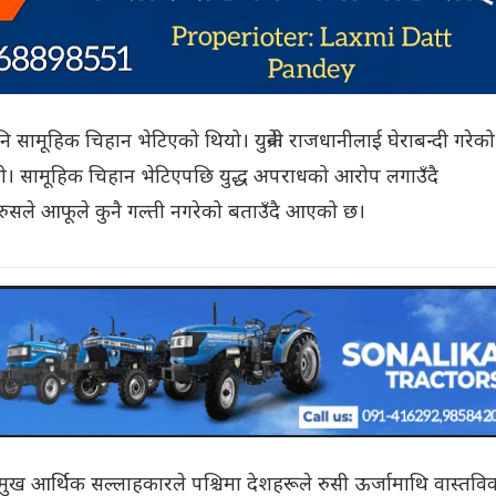
 सामूहिक चिहान भेटिएको थियो। युक्रेनी राजधानीलाई घेराबन्दी गरेको
 थियो। सामूहिक चिहान भेटिएपछि युद्ध अपराधको आरोप लगाउँदै
तर रुसले आफूले कुनै गल्ती नगरेको बताउँदै आएको छ।
 प्रमुख आर्थिक सल्लाहकारले पश्चिमा देशहरूले रुसी ऊर्जामाथि वास्तवि