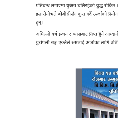
प्रतिबन्ध लगाएमा युक्रेनमा चलिरहेको युद्ध रोकि
इलारीनोभले बीबीसीसँग कुरा गर्दै ऊर्जाको प्र
हुन्।
अघिल्लो वर्ष इन्धन र ग्यासबाट प्राप्त हुने 
युरोपेली सङ्घ एक्लैले रुसलाई ऊर्जाका लागि प्र