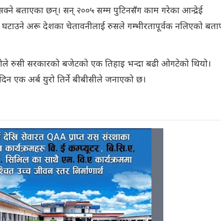
न सक्ने बताएका छन्। सन् २००५ सम्म पुटिनसँग काम गरेका आन्द्रेई
योग घटाउने अरू देशका चेतावनीलाई रुसले गम्भीरतापूर्वक नलिएको बत
आम्दानीले रुसी सरकारको बजेटको एक तिहाइ भन्दा बढी ओगटेको थियो।
तिदिन एक अर्ब युरो तिर्ने बीबीसीले जनाएको छ।