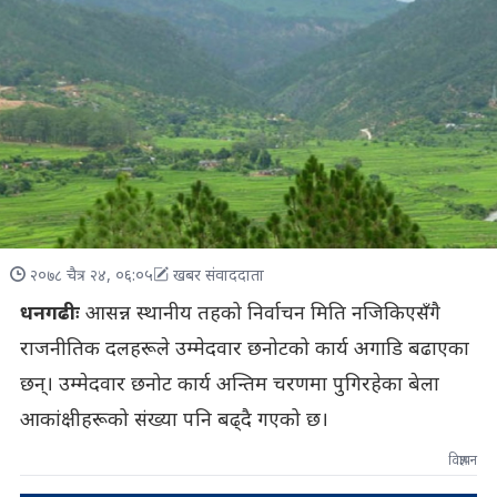
२०७८ चैत्र २४, ०६:०५
खबर संवाददाता
धनगढीः
आसन्न स्थानीय तहको निर्वाचन मिति नजिकिएसँगै
राजनीतिक दलहरूले उम्मेदवार छनोटको कार्य अगाडि बढाएका
छन्। उम्मेदवार छनोट कार्य अन्तिम चरणमा पुगिरहेका बेला
आकांक्षीहरूको संख्या पनि बढ्दै गएको छ।
विज्ञापन