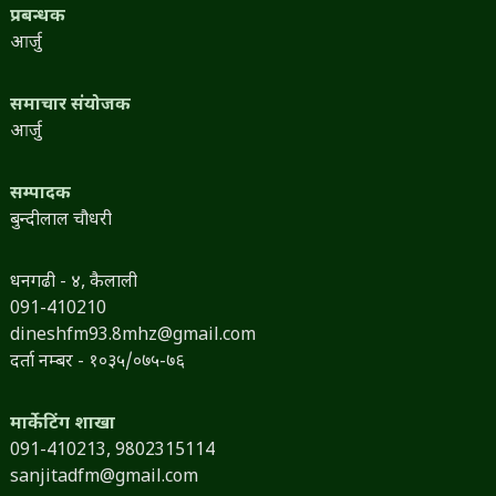
प्रबन्धक
आर्जु
समाचार संयोजक
आर्जु
सम्पादक
बुन्दीलाल चौधरी
धनगढी - ४, कैलाली
091-410210
dineshfm93.8mhz@gmail.com
दर्ता नम्बर - १०३५/०७५-७६
मार्केटिंग शाखा
091-410213,
9802315114
sanjitadfm@gmail.com