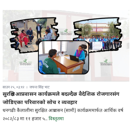
साउन २५, ०३:१२
जयन्त सिंह भाट
सुरक्षित आप्रवासन कार्यक्रमले बदल्दैछ वैदेशिक राेजगारसंग
जाेडिएका परिवारकाे साेच र व्यवहार
धनगढीः कैलालीमा सुरक्षित आप्रवासन (सामी) कार्यक्रममार्फत आर्थिक वर्ष
२०८२/८३ मा ११ हजार ५...
विस्तृतमा