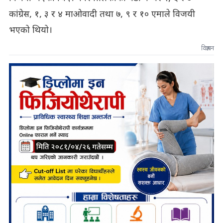
कांग्रेस, १, ३ र ४ माओवादी तथा ७, ९ र १० एमाले विजयी
भएको थियो।
विज्ञापन