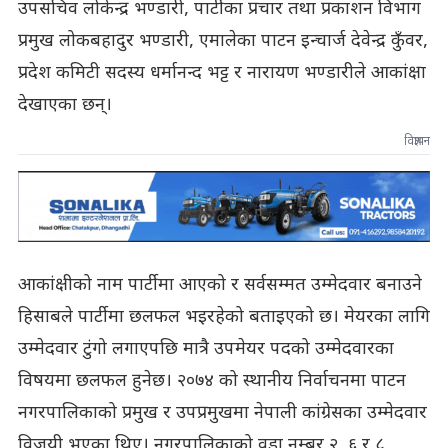
उपसचिव लोकेन्द्र भण्डारी, पार्टीका प्रचार तथा प्रकाशन विभाग
प्रमुख लोकबहादुर भण्डारी, एमालेका पाटन इन्चार्ज देवेन्द्र कुँवर,
प्रदेश कमिटी सदस्य धर्मानन्द भट्ट र नारायण भण्डारीले आकांक्षा
देखाएका छन्।
विज्ञापन
आकांक्षीको नाम पार्टीमा आएको र सर्वसम्मत उम्मेदवार बनाउने
हिसाबले पार्टीमा छलफल भइरहेको बताइएको छ। मेयरका लागि
उम्मेदवार टुंगो लगाएपछि मात्रै उपमेयर पदको उम्मेदवारका
विषयमा छलफल हुनेछ। २०७४ को स्थानीय निर्वाचनमा पाटन
नगरपालिकाको प्रमुख र उपप्रमुखमा नेपाली कांग्रेसका उम्मेदवार
विजयी भएका थिए। नगरपालिकाको वडा नम्बर २, ६ र ८