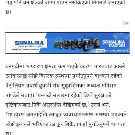
भए पनि वन क्षेत्रको जग्गा पाउन नसकिएको निगमले जनाएको
छ।
विज्ञापन
धनगढीमा भण्डारण क्षमता कम भएकै कारण भारतबाट आउने
ट्यांकरलाई सोझै वितरक संस्थामा पुर्याउनुपर्ने बाध्यता रहेको
पेट्रोलियम पदार्थ ढुवानी संघ सुदूरपश्चिमका अध्यक्ष मनिराम
पाण्डेले बताए। ‘धनगढी बजारमा रहेको डिपो सुरक्षाको
दृष्टिकोणबाट निकै असुरक्षित देखिएको छ,’ उनले भने,
‘भण्डारण क्षमतादेखि ट्याङ्कर व्यवस्थापनसम्म समस्या भएकाले
सोझै इन्धनले भरिएका ट्याङ्कर बिक्रेताकहाँ पुर्याउनुपर्ने बाध्यता
छ।’