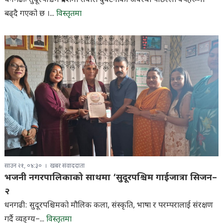
धनगढीः सुदूरपश्चिम प्रदेशमा सवारी दुर्घटनाको अवस्था पछिल्ला वर्षहरूमा
बढ्दै गएको छ ।...
विस्तृतमा
साउन २१, ०४:३०
खबर संवाददाता
भजनी नगरपालिकाको साथमा ‘सुदूरपश्चिम गाईजात्रा सिजन–
२
धनगढी: सुदूरपश्चिमको मौलिक कला, संस्कृति, भाषा र परम्परालाई संरक्षण
गर्दै व्यङ्ग्य–...
विस्तृतमा