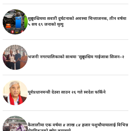
सुदूरपश्चिममा सवारी दुर्घटनाको अवस्था चिन्ताजनक, तीन वर्षमा
५ सय ६९ जनाको मृत्यु
भजनी नगरपालिकाको साथमा ‘सुदूरपश्चिम गाईजात्रा सिजन–२
पूर्वप्रधानमन्त्री देउवा साउन २६ गते स्वदेश फर्किने
कैलालीमा एक वर्षमा ४ लाख ८४ हजार पशुचौपायालाई विभिन्न