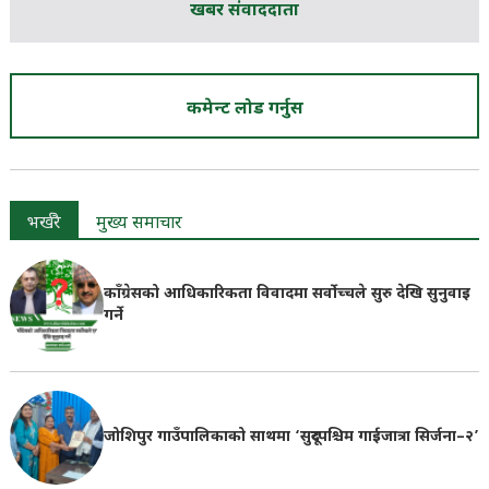
खबर संवाददाता
कमेन्ट लोड गर्नुस
भर्खरै
मुख्य समाचार
काँग्रेसको आधिकारिकता विवादमा सर्वोच्चले सुरु देखि सुनुवाइ
गर्ने
जोशिपुर गाउँपालिकाको साथमा ‘सुदूरपश्चिम गाईजात्रा सिर्जना–२’