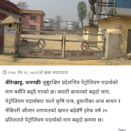
२०७८ चैत्र २१, ०७:१२
खबर संवाददाता
वीरेन्द्र भट्ट, धनगढीः
सुदूरपश्चिम प्रदेशभित्र पेट्रोलियम पदार्थको
माग बर्सेनि बढ्दै गएको छ। सवारी साधनको बढ्दो चाप,
पेट्रोलियम पदार्थबाट चल्ने कृषि यन्त्र, ढुवानीका अन्य साधन र
मेसिनरी औजार लगायतको खपत बढेसँगै हरेक वर्ष २०
प्रतिशतले पेट्रोलियम पदार्थको माग बढ्दो क्रममा छ।
विज्ञापन