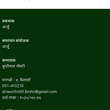
प्रबन्धक
आर्जु
समाचार संयोजक
आर्जु
सम्पादक
बुन्दीलाल चौधरी
धनगढी - ४, कैलाली
091-410210
dineshfm93.8mhz@gmail.com
दर्ता नम्बर - १०३५/०७५-७६