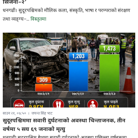
सिर्जना–२’
धनगढी। सुदूरपश्चिमको मौलिक कला, संस्कृति, भाषा र परम्पराको संरक्षण
तथा व्यङ्ग्य–...
विस्तृतमा
साउन २१, ०४:५०
जयन्त सिंह भाट
सुदूरपश्चिममा सवारी दुर्घटनाको अवस्था चिन्ताजनक, तीन
वर्षमा ५ सय ६९ जनाको मृत्यु