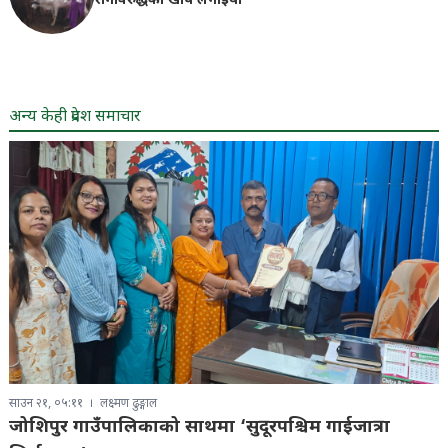
रोगविरुद्धको खोप लगाइयाे
अन्य केही प्रदेश समाचार
साउन २१, ०५:११
लक्ष्मण ढुङ्गाल
जोशिपुर गाउँपालिकाको साथमा ‘सुदूरपश्चिम गाईजात्रा