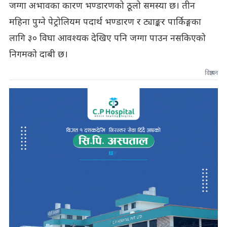
जग्गा अभावका कारण भण्डारणको ठूलो समस्या छ। तीन
महिना पुग्ने पेट्रोलियम पदार्थ भण्डारण र ट्याङ्कर पार्किङ्गका
लागि ३० विघा आवश्यक देखिए पनि जग्गा पाउन नसकिएको
निगमको दाबी छ।
विज्ञापन