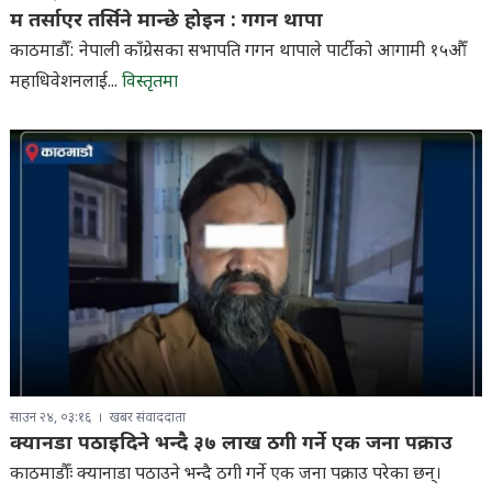
म तर्साएर तर्सिने मान्छे होइन : गगन थापा
काठमाडौँ: नेपाली काँग्रेसका सभापति गगन थापाले पार्टीको आगामी १५औँ
महाधिवेशनलाई...
विस्तृतमा
साउन २४, ०३:१६
खबर संवाददाता
क्यानडा पठाइदिने भन्दै ३७ लाख ठगी गर्ने एक जना पक्राउ
काठमाडौँः क्यानाडा पठाउने भन्दै ठगी गर्ने एक जना पक्राउ परेका छन्।