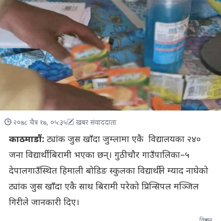
२०७८ चैत्र १७, ०५:३५
खबर संवाददाता
काठमाडौं:
ट्यांक जुस खाँदा जुम्लामा एकै विद्यालयका २४०
जना विद्यार्थी बिरामी भएका छन्। गुठीचौर गाउँपालिका–५
देपालगाउँस्थित हिमाली बोडिङ स्कुलका विद्यार्थीले म्याद नाघेको
ट्यांक जुस खाँदा एकै साथ बिरामी परेको प्रिन्सिपल मञ्जिल
गिरीले जानकारी दिए।
विज्ञापन