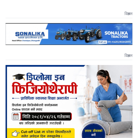
विज्ञापन
विज्ञापन