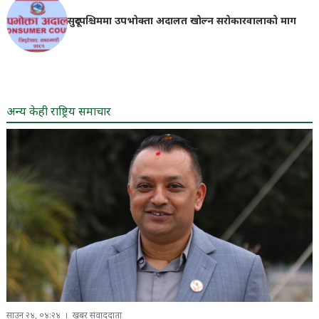
सुदूरपश्चिममा उपभोक्ता अदालत खोल्न सरोकारवालाको माग
अन्य केही राष्ट्रिय समाचार
साउन २४, ०४:२४
खबर संवाददाता