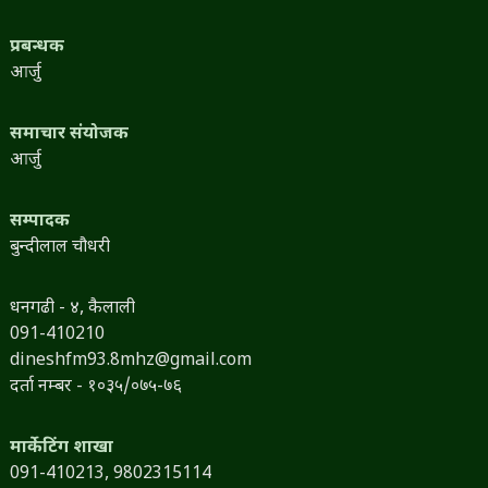
प्रबन्धक
आर्जु
समाचार संयोजक
आर्जु
सम्पादक
बुन्दीलाल चौधरी
धनगढी - ४, कैलाली
091-410210
dineshfm93.8mhz@gmail.com
दर्ता नम्बर - १०३५/०७५-७६
मार्केटिंग शाखा
091-410213,
9802315114