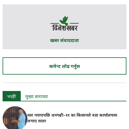
खबर संवाददाता
कमेन्ट लोड गर्नुस
भर्खरै
मुख्य समाचार
मल नपाएपछि धनगढी–११ का किसानले वडा कार्यालयमा
लगाए ताला