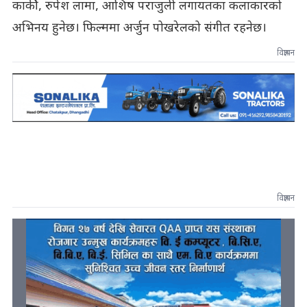
कार्की, रुपेश लामा, आशिष पराजुली लगायतका कलाकारको
अभिनय हुनेछ। फिल्ममा अर्जुन पोखरेलको संगीत रहनेछ।
विज्ञापन
विज्ञापन