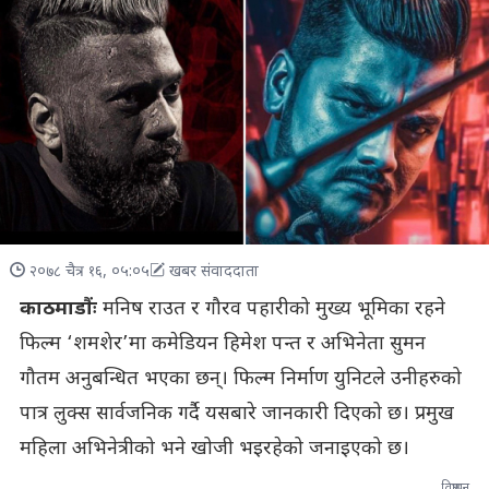
२०७८ चैत्र १६, ०५:०५
खबर संवाददाता
काठमाडौंः
मनिष राउत र गौरव पहारीको मुख्य भूमिका रहने
फिल्म ‘शमशेर’मा कमेडियन हिमेश पन्त र अभिनेता सुमन
गौतम अनुबन्धित भएका छन्। फिल्म निर्माण युनिटले उनीहरुको
पात्र लुक्स सार्वजनिक गर्दै यसबारे जानकारी दिएको छ। प्रमुख
महिला अभिनेत्रीको भने खोजी भइरहेको जनाइएको छ।
विज्ञापन