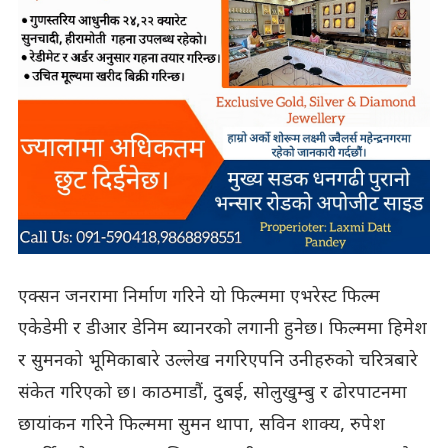
एक्सन जनरामा निर्माण गरिने यो फिल्ममा एभरेस्ट फिल्म
एकेडेमी र डीआर डेनिम ब्यानरको लगानी हुनेछ। फिल्ममा हिमेश
र सुमनको भूमिकाबारे उल्लेख नगरिएपनि उनीहरुको चरित्रबारे
संकेत गरिएको छ। काठमाडौं, दुबई, सोलुखुम्बु र ढोरपाटनमा
छायांकन गरिने फिल्ममा सुमन थापा, सविन शाक्य, रुपेश