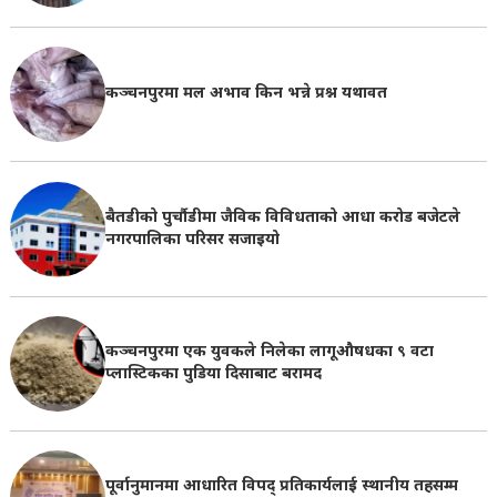
कञ्चनपुरमा मल अभाव किन भन्ने प्रश्न यथावत
बैतडीको पुर्चौडीमा जैविक विविधताको आधा करोड बजेटले
नगरपालिका परिसर सजाइयो
कञ्चनपुरमा एक युवकले निलेका लागूऔषधका ९ वटा
प्लास्टिकका पुडिया दिसाबाट बरामद
पूर्वानुमानमा आधारित विपद् प्रतिकार्यलाई स्थानीय तहसम्म