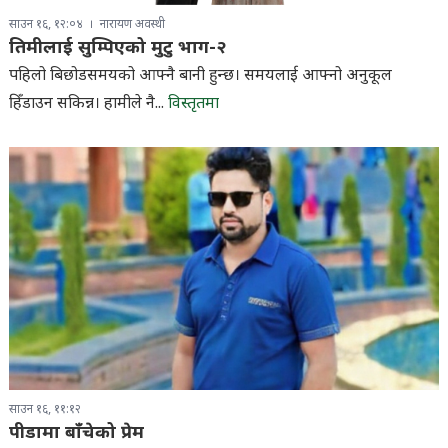
साउन १६, १२:०४
नारायण अवस्थी
तिमीलाई सुम्पिएको मुटु भाग-२
पहिलो बिछोडसमयको आफ्नै बानी हुन्छ। समयलाई आफ्नो अनुकूल
हिँडाउन सकिन्न। हामीले नै...
विस्तृतमा
साउन १६, ११:१२
पीडामा बाँचेको प्रेम