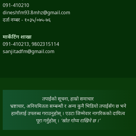
091-410210
dineshfm93.8mhz@gmail.com
दर्ता नम्बर - १०३५/०७५-७६
मार्केटिंग शाखा
091-410213,
9802315114
sanjitadfm@gmail.com
तपाईंको सूचना, हाम्रो समाचार
भ्रष्टाचार, अनियमितता सम्बन्धी र अन्य कुनै भिडियो तपाईंसँग छ भने
हामीलाई उपलब्ध गराउनुहोस् । एउटा जिम्मेवार नागरिकको दायित्व
पूरा गर्नुहोस् ।
‘स्रोत गोप्य राखिने छ ।’