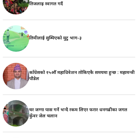
तिजलाइ स्वागत गर्दै
तिमीलाई सुम्पिएको मुटु भाग-३
काँग्रेसको १५औँ महाधिवेशन तोकिएकै समयमा हुन्छ : महामन्त्री
पौडेल
घर जग्गा पास गर्ने भन्दै रकम लिएर फरार धनगढीका जगत
कुँवर जेल चलान