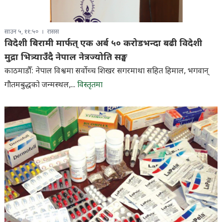
साउन ५, ११:५०
रासस
विदेशी बिरामी मार्फत् एक अर्ब ५० करोडभन्दा बढी विदेशी
मुद्रा भित्र्याउँदै नेपाल नेत्रज्योति सङ्घ
काठमाडौँ: नेपाल विश्वमा सर्वाेच्च शिखर सगरमाथा सहित हिमाल, भगवान्
गौतमबुद्धको जन्मस्थल,...
विस्तृतमा