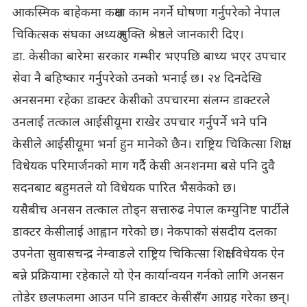
आकस्मिक बाहेकमा कक्षमा काम नगर्ने घोषणा गर्नुपरेको नेपाल
चिकित्सक संघका अध्यक्ष मुक्ति श्रेष्ठले जानकारी दिए।
डा. केसीका बारेमा सरकार गम्भीर भएपछि बाध्य भएर उपचार
सेवा नै बहिष्कार गर्नुपरेको उनको भनाई छ। २४ दिनदेखि
अनसनमा रहेका डाक्टर केसीको उपचारमा संलग्न डाक्टरले
उनलाई तत्काल आईसीयूमा राखेर उपचार गर्नुपर्ने भने पनि
केसीले आईसीयूमा भर्ना हुन मानेको छैन। राष्ट्रिय चिकित्सा शिक्षा
विधेयक परिमार्जनको माग गर्दै केसी अनशनमा बसे पनि दुवै
सदनबाट बहुमतले यो विधेयक पारित भैसकेको छ।
यसैबीच अनसन तत्काल तोड्न सत्तारुढ नेपाल कम्युनिष्ट पार्टीले
डाक्टर केसीलाई आह्वान गरेको छ। नेकपाको संसदीय दलका
उपनेता सुवासचन्द्र नेम्वाङले राष्ट्रिय चिकित्सा शिक्षा विधेयक ऐन
बन्ने प्रक्रियामा रहेकाले यो ऐन कार्यान्वयन गर्नको लागि अनसन
तोडेर छलफलमा आउन पनि डाक्टर केसीसँग आग्रह गरेका छन्।