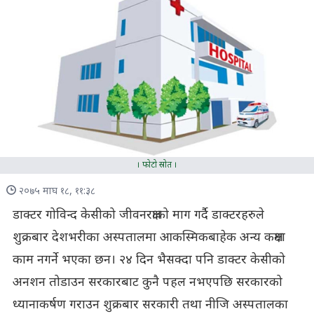
। फोटो स्रोत ।
२०७५ माघ १८, ११:३८
डाक्टर गोविन्द केसीको जीवनरक्षाको माग गर्दै डाक्टरहरुले
शुक्रबार देशभरीका अस्पतालमा आकस्मिकबाहेक अन्य कक्षमा
काम नगर्ने भएका छन। २४ दिन भैसक्दा पनि डाक्टर केसीको
अनशन तोडाउन सरकारबाट कुनै पहल नभएपछि सरकारको
ध्यानाकर्षण गराउन शुक्रबार सरकारी तथा नीजि अस्पतालका