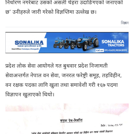
निर्धारण नगरेबाट उसको असली चेहरा उदाङिगएको जनाएको
छ’ उनीहरुले जारी गरेको विज्ञप्तिमा उल्लेख छ।
विज्ञापन
प्रदेश लोक सेवा आयोगले गत बुधवार प्रदेश निजामती
सेवाअन्तर्गत नेपाल वन सेवा, जनरल फरेष्ट्री समूह, तहविहीन,
वन रक्षक पदका लागि खुला तथा समावेशी गरी १६७ पदमा
विज्ञापन खुलाएको थियो।