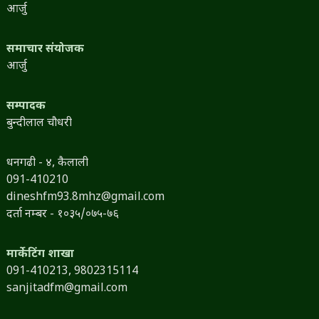
आर्जु
समाचार संयोजक
आर्जु
सम्पादक
बुन्दीलाल चौधरी
धनगढी - ४, कैलाली
091-410210
dineshfm93.8mhz@gmail.com
दर्ता नम्बर - १०३५/०७५-७६
मार्केटिंग शाखा
091-410213,
9802315114
sanjitadfm@gmail.com