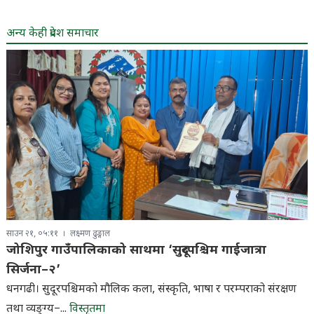
अन्य केही प्रदेश समाचार
साउन २१, ०५:११
लक्ष्मण ढुङ्गाल
जोशिपुर गाउँपालिकाको साथमा ‘सुदूरपश्चिम गाईजात्रा
सिर्जना–२’
धनगढी। सुदूरपश्चिमको मौलिक कला, संस्कृति, भाषा र परम्पराको संरक्षण
तथा व्यङ्ग्य–...
विस्तृतमा