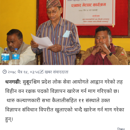
२०७८ चैत्र १४, ०३:५६
खबर संवाददाता
धनगढी:
सुदूरपश्चिम प्रदेश लोक सेवा आयोगले आह्वान गरेको तह
विहीन वन रक्षक पदको विज्ञापन खारेज गर्न माग गरिएको छ।
थारु कल्याणकारी सभा कैलालीसहित ११ संस्थाले उक्त
विज्ञापन संविधान विपरीत खुलाएको भन्दै खारेज गर्न माग गरेका
हुन्।
विज्ञापन