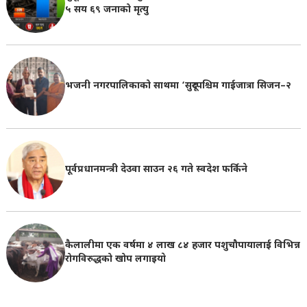
५ सय ६९ जनाको मृत्यु
भजनी नगरपालिकाको साथमा ‘सुदूरपश्चिम गाईजात्रा सिजन–२
पूर्वप्रधानमन्त्री देउवा साउन २६ गते स्वदेश फर्किने
कैलालीमा एक वर्षमा ४ लाख ८४ हजार पशुचौपायालाई विभिन्न
रोगविरुद्धको खोप लगाइयाे