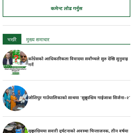
कमेन्ट लोड गर्नुस
भर्खरै
मुख्य समाचार
काँग्रेसको आधिकारिकता विवादमा सर्वोच्चले सुरु देखि सुनुवाइ
गर्ने
जोशिपुर गाउँपालिकाको साथमा ‘सुदूरपश्चिम गाईजात्रा सिर्जना–२’
सुदूरपश्चिममा सवारी दुर्घटनाको अवस्था चिन्ताजनक, तीन वर्षमा