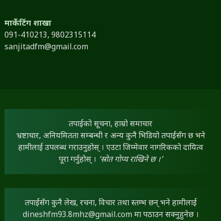
मार्केटिंग शाखा
091-410213,
9802315114
sanjitadfm@gmail.com
तपाईंको सूचना, हाम्रो समाचार
भ्रष्टाचार, अनियमितता सम्बन्धी र अन्य कुनै भिडियो तपाईंसँग छ भने
हामीलाई उपलब्ध गराउनुहोस् । एउटा जिम्मेवार नागरिकको दायित्व
पूरा गर्नुहोस् ।
‘स्रोत गोप्य राखिने छ ।’
तपाईंसँग कुनै लेख, रचना, विचार तथा स्तम्भ छन् भने हामीलाई
dineshfm93.8mhz@gmail.com
मा पठाउन सक्नुहुनेछ ।