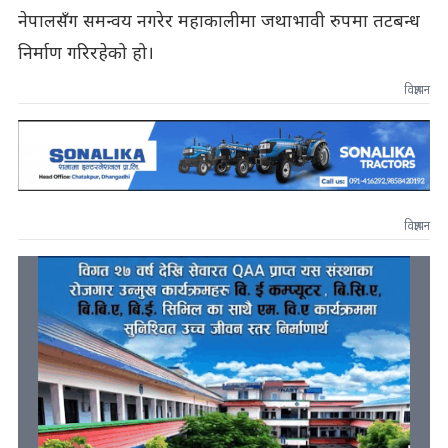
नेपालसँग समन्वय नगरेर महाकालीमा जथाभावी रुपमा तटबन्ध
निर्माण गरिरहेको हो।
विज्ञापन
विज्ञापन