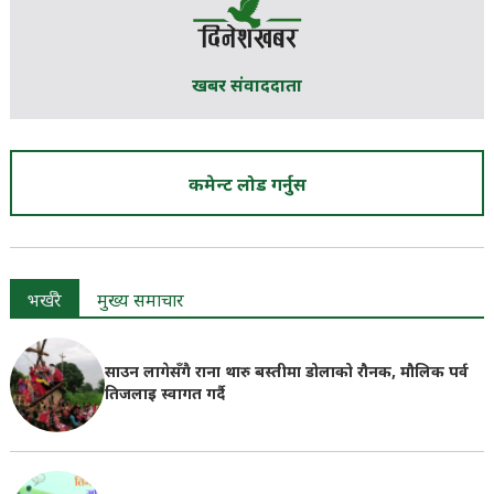
खबर संवाददाता
कमेन्ट लोड गर्नुस
भर्खरै
मुख्य समाचार
साउन लागेसँगै राना थारु बस्तीमा डोलाको रौनक, मौलिक पर्व
तिजलाइ स्वागत गर्दै