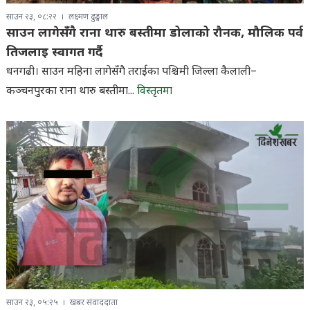
साउन २३, ०८:२२
लक्ष्मण ढुङ्गाल
साउन लागेसँगै राना थारु बस्तीमा डोलाको रौनक, मौलिक पर्व
तिजलाइ स्वागत गर्दै
धनगढी। साउन महिना लागेसँगै तराईका पश्चिमी जिल्ला कैलाली–
कञ्चनपुरका राना थारु बस्तीमा...
विस्तृतमा
साउन २३, ०५:२५
खबर संवाददाता