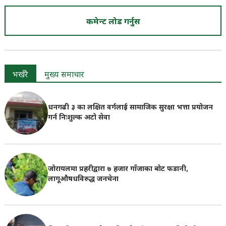
कमेन्ट लोड गर्नुस
भर्खरै
मुख्य समाचार
धनगढी ३ का लक्षित वर्गलाई सामाजिक सुरक्षा भत्ता प्रयोजन
गर्न निःशुल्क अटो सेवा
जोरायलमा प्रहरीद्वारा ७ हजार गाँजाका बोट फडानी,
लागूऔषधविरुद्ध जनचेना