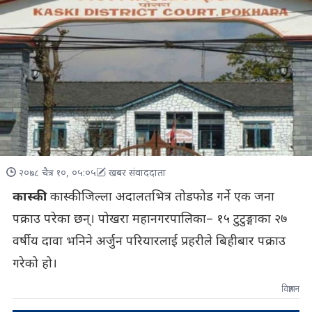
२०७८ चैत्र १०, ०५:०५
खबर संवाददाता
कास्की:
कास्की जिल्ला अदालतभित्र तोडफोड गर्ने एक जना
पक्राउ परेका छन्। पोखरा महानगरपालिका– १५ टुटुङ्गाका २७
वर्षीय दावा भनिने अर्जुन परियारलाई प्रहरीले बिहीबार पक्राउ
गरेको हो।
विज्ञापन