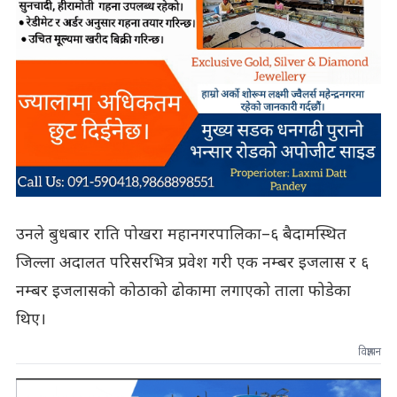
उनले बुधबार राति पोखरा महानगरपालिका–६ बैदामस्थित
जिल्ला अदालत परिसरभित्र प्रवेश गरी एक नम्बर इजलास र ६
नम्बर इजलासको कोठाको ढोकामा लगाएको ताला फोडेका
थिए।
विज्ञापन