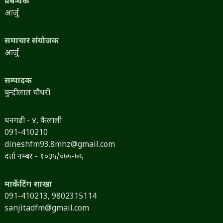
प्रबन्धक
आर्जु
समाचार संयोजक
आर्जु
सम्पादक
बुन्दीलाल चौधरी
धनगढी - ४, कैलाली
091-410210
dineshfm93.8mhz@gmail.com
दर्ता नम्बर - १०३५/०७५-७६
मार्केटिंग शाखा
091-410213,
9802315114
sanjitadfm@gmail.com