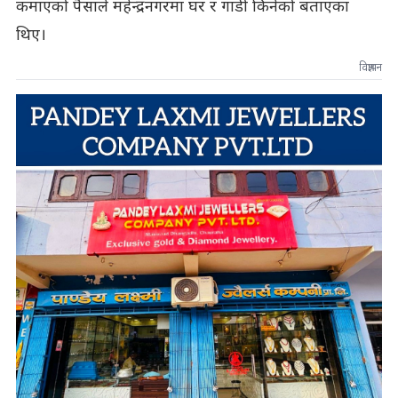
कमाएको पैसाले महेन्द्रनगरमा घर र गाडी किनेको बताएका
थिए।
विज्ञापन