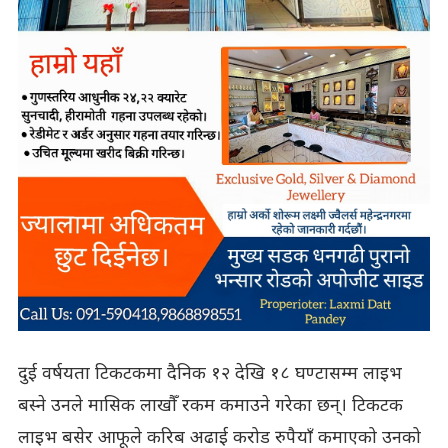
दुई वर्षयता टिकटकमा दैनिक १२ देखि १८ घण्टासम्म लाइभ
बस्ने उनले मासिक लाखौँ रकम कमाउने गरेका छन्। टिकटक
लाइभ बसेर आफूले करिब अढाई करोड रुपैयाँ कमाएको उनको