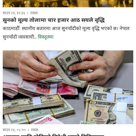
साउन २४, १२:३४
रासस
सुनको मूल्य तोलामा चार हजार आठ सयले वृद्धि
काठमाडौँ: स्थानीय बजारमा आज सुनचाँदीको मूल्य वृद्धि भएको छ। नेपाल
सुनचाँदी व्यवसायी...
विस्तृतमा
साउन २४, ०८:५०
रासस