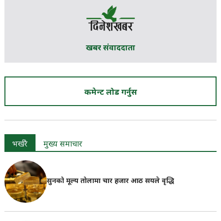
खबर संवाददाता
कमेन्ट लोड गर्नुस
भर्खरै
मुख्य समाचार
सुनको मूल्य तोलामा चार हजार आठ सयले वृद्धि