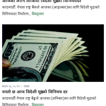
आजका लागि तोकियो विदेशी मुद्राको विनिमयदर
काठमाडौँ: नेपाल राष्ट्र बैंकले आजका (आइतबार)का लागि विदेशी मुद्राको
विनिमयदर निर्धारण...
विस्तृतमा
साउन २३, ०८:५९
रासस
यस्तो छ आज विदेशी मुद्राको विनिमय दर
काठमाडौँः नेपाल राष्ट्र बैङ्कले आजका (शनिबार)का लागि विदेशी मुद्राको
विनिमयदर निर्धारण...
विस्तृतमा