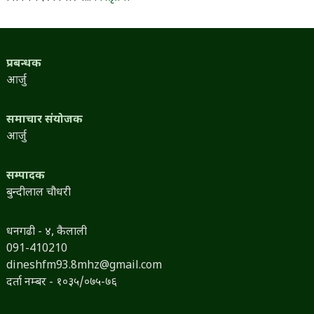
प्रबन्धक
आर्जु
समाचार संयोजक
आर्जु
सम्पादक
बुन्दीलाल चौधरी
धनगढी - ४, कैलाली
091-410210
dineshfm93.8mhz@gmail.com
दर्ता नम्बर - १०३५/०७५-७६