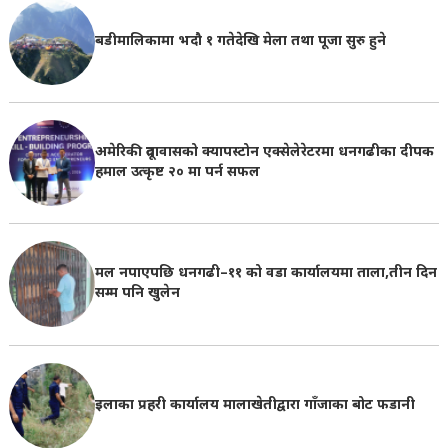
बडीमालिकामा भदौ १ गतेदेखि मेला तथा पूजा सुरु हुने
अमेरिकी दूतावासको क्यापस्टोन एक्सेलेरेटरमा धनगढीका दीपक
हमाल उत्कृष्ट २० मा पर्न सफल
मल नपाएपछि धनगढी–११ को वडा कार्यालयमा ताला,तीन दिन
सम्म पनि खुलेन
इलाका प्रहरी कार्यालय मालाखेतीद्वारा गाँजाका बोट फडानी