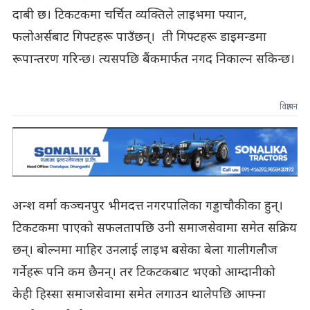
दाबी छ। टिकटकमा चर्चित व्यक्तिले लाइभमा फ्यान,
फलोअर्सबाट गिफ्टहरू पाउँछन्। ती गिफ्टहरू डाइमन्डमा
रूपान्तरण गरिन्छ। त्यसपछि बैंकमार्फत नगद निकाल्न सकिन्छ।
विज्ञापन
अन्श वर्मा कञ्चनपुर भीमदत्त नगरपालिका गड्डाचौकीका हुन्।
टिकटकमा पाएको सफलतापछि उनी समाजसेवामा समेत सक्रिय
छन्। बोल्नमा माहिर उनलाई लाइभ बसेका बेला गालीगलौज
गर्नेहरू पनि कम छैनन्। तर टिकटकबाट भएको आम्दानीको
केही हिस्सा समाजसेवामा समेत लगाउन थालेपछि आफ्ना