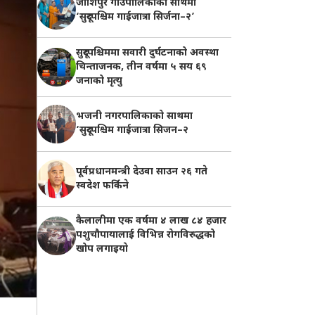
जोशिपुर गाउँपालिकाको साथमा
‘सुदूरपश्चिम गाईजात्रा सिर्जना–२’
सुदूरपश्चिममा सवारी दुर्घटनाको अवस्था
चिन्ताजनक, तीन वर्षमा ५ सय ६९
जनाको मृत्यु
भजनी नगरपालिकाको साथमा
‘सुदूरपश्चिम गाईजात्रा सिजन–२
पूर्वप्रधानमन्त्री देउवा साउन २६ गते
स्वदेश फर्किने
कैलालीमा एक वर्षमा ४ लाख ८४ हजार
पशुचौपायालाई विभिन्न रोगविरुद्धको
खोप लगाइयाे