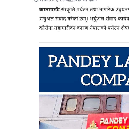
२०७८ चैत्र ९, ०४:५६
खबर संवाददाता
काठमाडौंः
संस्कृति पर्यटन तथा नागरिक उड्डयन
भर्चुअल संवाद गरेका छन्। भर्चुअल संवाद कार्य
कोरोना महामारीका कारण नेपालको पर्यटन क्षेत