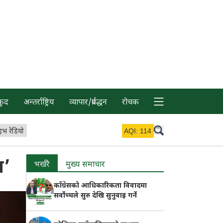
कुद
अन्तर्राष्ट्रिय
व्यापार/प्रर्वद्धन
रोचक
इभ रेडियो
AQI:
114
आ’
भर्खरै
मुख्य समाचार
काँग्रेसको आधिकारिकता विवादमा
सर्वोच्चले सुरु देखि सुनुवाइ गर्ने