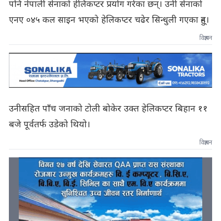
पनि नेपाली सेनाको हेलिकप्टर प्रयोग गरेका छन्। उनी सेनाको
एनए ०४५ कल साइन भएको हेलिकप्टर चढेर सिन्धुली गएका हुन्।
विज्ञापन
उनीसहित पाँच जनाको टोली बोकेर उक्त हेलिकप्टर बिहान ११
बजे पूर्वतर्फ उडेको थियो।
विज्ञापन