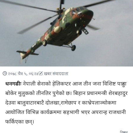
२०७८ चैत्र ५, ०६:२४
खबर संवाददाता
धनगढीः
नेपाली सेनाको हेलिकप्टर आज तीन जना विशिष्ट पाहुना
बोकेर मुलुकको तीनतिर पुगेको छ। बिहान प्रधानमन्त्री शेरबहादुर
देउवा बालुवाटारबाटै दोलखा,रामेछाप र काभ्रेपलाञ्चोकमा
आयोजित विभिन्न कार्यक्रममा सहभागी भएर अपरान्ह राजधानी
फर्किएका छन्।
विज्ञापन