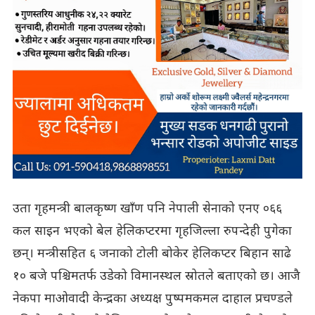
उता गृहमन्त्री बालकृष्ण खाँण पनि नेपाली सेनाको एनए ०६६
कल साइन भएको बेल हेलिकप्टरमा गृहजिल्ला रुपन्देही पुगेका
छन्। मन्त्रीसहित ६ जनाको टोली बोकेर हेलिकप्टर बिहान साढे
१० बजे पश्चिमतर्फ उडेको विमानस्थल स्रोतले बताएको छ। आजै
नेकपा माओवादी केन्द्रका अध्यक्ष पुष्पमकमल दाहाल प्रचण्डले