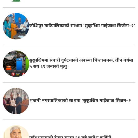
जोशिपुर गाउँपालिकाको साथमा ‘सुदूरपश्चिम गाईजात्रा सिर्जना–२’
सुदूरपश्चिममा सवारी दुर्घटनाको अवस्था चिन्ताजनक, तीन वर्षमा
५ सय ६९ जनाको मृत्यु
भजनी नगरपालिकाको साथमा ‘सुदूरपश्चिम गाईजात्रा सिजन–२