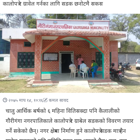
कालोपत्रे र ग्रावेल गर्नका लागि सडक छनोटमै सकस
२०७५ माघ १४, १०:१६
कमल सावद
चालु आर्थिक बर्षको ६ महिना वितिसक्दा पनि कैलालीको
गौरीगंगा नगरपालिकाले कालोपत्रे र ग्राबेल सडकको विवरण तयार
गर्ने सकेको छैन्। नगर क्षेत्रमा निर्माण हुने कालोपत्रे सडक मात्र हैन