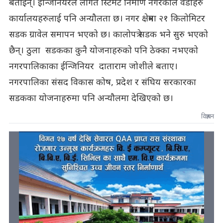
बताईन्। ईन्जिनियरले लागत स्टिमेट निर्माण नगरेकाले वडाहरु
कार्यालयहरुलाई पनि अन्यौलता छ। नगर क्षेत्रमा २१ किलोमिटर
सडक ग्रावेल समापन भएको छ। कालोपत्रे सडक भने सुरु भएको
छैन्। ठुला सडकका कुनै योजनाहरुको पनि ठेक्का नभएको
नगरपालिकाका ईन्जिनियर दाताराम जोशीले बताए।
नगरपालिका संसद विकास कोष, प्रदेश र संघिय सरकारका
सडकका योजनाहरुमा पनि अन्यौलमा देखिएको छ।
विज्ञापन