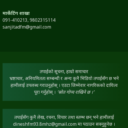
मार्केटिंग शाखा
091-410213,
9802315114
sanjitadfm@gmail.com
तपाईंको सूचना, हाम्रो समाचार
भ्रष्टाचार, अनियमितता सम्बन्धी र अन्य कुनै भिडियो तपाईंसँग छ भने
हामीलाई उपलब्ध गराउनुहोस् । एउटा जिम्मेवार नागरिकको दायित्व
पूरा गर्नुहोस् ।
‘स्रोत गोप्य राखिने छ ।’
तपाईंसँग कुनै लेख, रचना, विचार तथा स्तम्भ छन् भने हामीलाई
dineshfm93.8mhz@gmail.com
मा पठाउन सक्नुहुनेछ ।