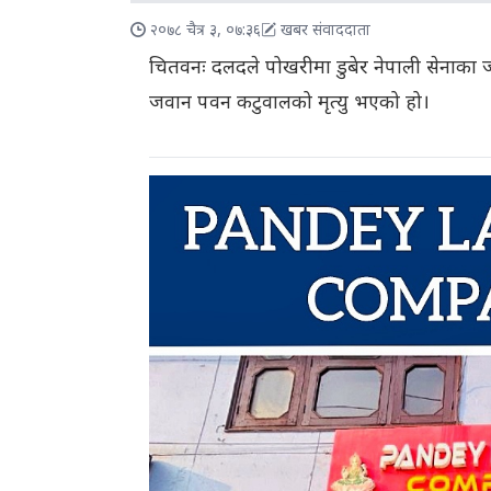
२०७८ चैत्र ३, ०७:३६
खबर संवाददाता
चितवनः दलदले पोखरीमा डुबेर नेपाली सेनाका 
जवान पवन कटुवालको मृत्यु भएको हो।