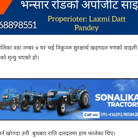
पालिका वडा नम्बर ४ घर भई निकुञ्ज सुरक्षार्थ खड्गदल गणको साइली
को मृत्यु भएको हो।
मण गर्न खोज्दा उनी बुधबार राति दलदलमा हाम फालेका थिए।