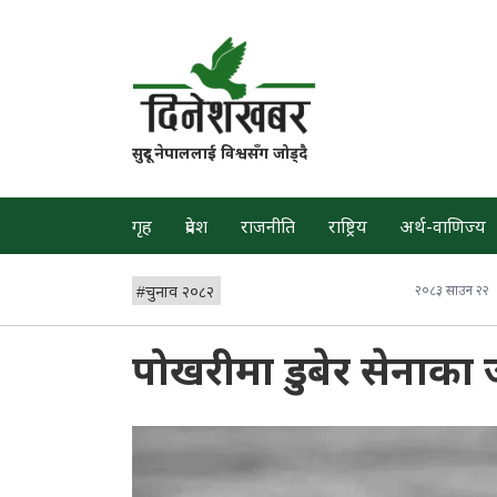
सुदूर नेपाललाई विश्वसँग जोड्दै
गृह
प्रदेश
राजनीति
राष्ट्रिय
अर्थ-वाणिज्य
#
चुनाव २०८२
२०८३ साउन २२
पोखरीमा डुबेर सेनाका 