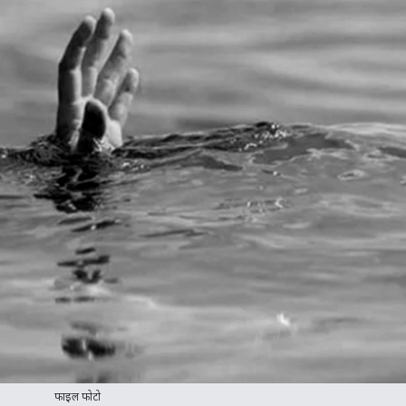
फाइल फोटो