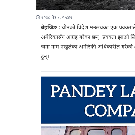
२०७८ चैत्र २, ०५:४२
बेइजिङ :
चीनको विदेश मन्त्रालयका एक प्रवक्ताल
अमेरिकासँग आग्रह गरेका छन्। प्रवक्ता झाओ लि
जना नाम नखुलेका अमेरिकी अधिकारीले गरेको 
हुन्।