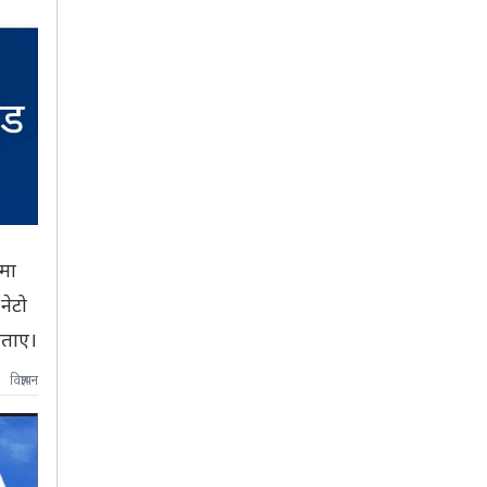
मा
नेटो
बताए।
विज्ञापन