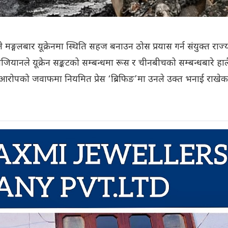
े मङ्गलबार यूक्रेनमा स्थिति सहज बनाउन ठोस प्रयास गर्न संयुक्त राज्
जियानले यूक्रेन सङ्कटको सम्बन्धमा रूस र चीनबीचको सम्बन्धबारे हा
आरोपको जवाफमा नियमित प्रेस ‘ब्रिफिङ’मा उनले उक्त भनाई राखेक