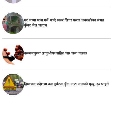
घर जग्गा पास गर्ने भन्दै रकम लिएर फरार धनगढीका जगत
कुँवर जेल चलान
कञ्चनपुरमा लागुऔषधसहित चार जना पक्राउ
हिमाचल प्रदेशमा बस दुर्घटना हुँदा आठ जनाको मृत्यु, १० घाइते