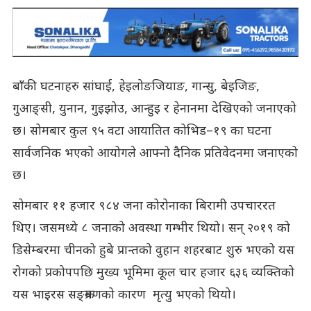
बाँकी घटनाहरु सांघाई, हेइलोङजियाङ, गान्सु, बेइजिङ,
गुआङ्सी, युनान, गुइझोउ, आन्हुइ र हेनानमा देखिएको जनाएको
छ। सोमबार कुल ९५ वटा आयातित कोभिड–१९ का घटना
सार्वजनिक भएको आयोगले आफ्नो दैनिक प्रतिवेदनमा जनाएको
छ।
सोमबार ११ हजार ९८४ जना कोरोनाका बिरामी उपचाररत
थिए। जसमध्ये ८ जनाको अवस्था गम्भीर थियो। सन् २०१९ को
डिसेम्बरमा चीनको हुबे प्रान्तको वुहान शहरबाट शुरु भएको यस
रोगको प्रकोपपछि मुख्य भूमिमा कूल चार हजार ६३६ व्यक्तिको
यस भाइरस सङ्क्रमणको कारण मृत्यु भएको थियो।