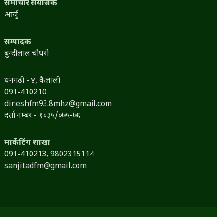
समाचार संयोजक
आर्जु
सम्पादक
बुन्दीलाल चौधरी
धनगढी - ४, कैलाली
091-410210
dineshfm93.8mhz@gmail.com
दर्ता नम्बर - १०३५/०७५-७६
मार्केटिंग शाखा
091-410213,
9802315114
sanjitadfm@gmail.com