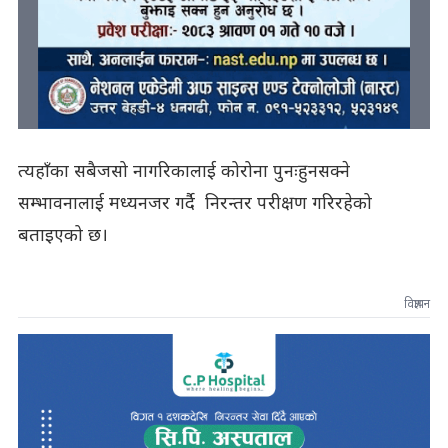
त्यहाँका सबैजसो नागरिकालाई कोरोना पुनःहुनसक्ने
सम्भावनालाई मध्यनजर गर्दै निरन्तर परीक्षण गरिरहेको
बताइएको छ।
विज्ञापन