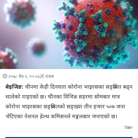
२०७८ चैत्र १, ०५:५६
रासस
बेइजिङ:
चीनमा केही दिनयता कोरोना भाइरसका सङ्क्रमित बढ्न
थालेको पाइएको छ। चीनका विभिन्न सहरमा सोमबार मात्र
कोरोना भाइरसका सङ्क्रमितको सङ्ख्या तीन हजार ५०७ जना
भेटिएका नेशनल हेल्थ कमिसनले मङ्गलबार जनाएको छ।
विज्ञापन