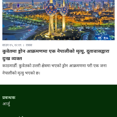
साउन १५, १२:१९
रासस
कुवेतमा ड्रोन आक्रमणमा एक नेपालीको मृत्यु, दूतावासद्वारा
दुःख व्यक्त
काठमाडौँ: कुवेतको उत्तरी क्षेत्रमा भएको ड्रोन आक्रमणमा परी एक जना
नेपालीको मृत्यु भएको छ।
प्रबन्धक
आर्जु