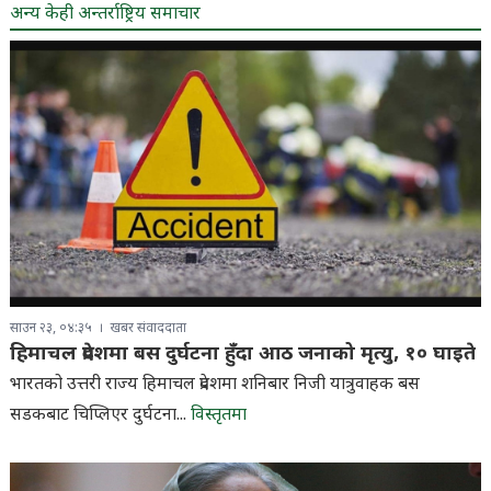
अन्य केही अन्तर्राष्ट्रिय समाचार
साउन २३, ०४:३५
खबर संवाददाता
हिमाचल प्रदेशमा बस दुर्घटना हुँदा आठ जनाको मृत्यु, १० घाइते
भारतको उत्तरी राज्य हिमाचल प्रदेशमा शनिबार निजी यात्रुवाहक बस
सडकबाट चिप्लिएर दुर्घटना...
विस्तृतमा