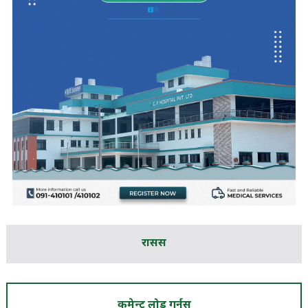
रासस
कमेन्ट लोड गर्नुस