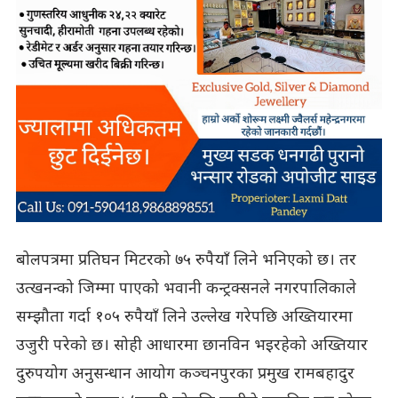
बोलपत्रमा प्रतिघन मिटरको ७५ रुपैयाँ लिने भनिएको छ। तर
उत्खनन्को जिम्मा पाएको भवानी कन्ट्रक्सनले नगरपालिकाले
सम्झौता गर्दा १०५ रुपैयाँ लिने उल्लेख गरेपछि अख्तियारमा
उजुरी परेको छ। सोही आधारमा छानविन भइरहेको अख्तियार
दुरुपयोग अनुसन्धान आयोग कञ्चनपुरका प्रमुख रामबहादुर