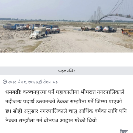
फाइल तस्बिर
२०७८ चैत्र १, १०:४७
रोशन भट्ट
धनगढीः
कञ्चनपुरमा पर्ने महाकालीमा भीमदत्त नगरपालिकाले
नदीजन्य पदार्थ उत्खनन्को ठेक्का सम्झौता गर्ने जिम्मा पाएको
छ। सोही अनुसार नगरपालिकाले चालु आर्थिक वर्षका लागि पनि
ठेक्का सम्झौता गर्न बोलपत्र आह्वान गरेको थियो।
विज्ञापन