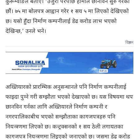
कुरूम्वाङले बताए। ‘उजुरी परेपछि हामीले छानविन सुरु गरेका
छौं। ७५ मा बोलपत्र आह्वान गरेर १ सय ५ मा लिएको देखिएको
छ। यसो हुँदा निर्माण कम्पनीलाई डेढ करोड लाभ भएको
देखिन्छ,’ उनले भने।
विज्ञापन
अख्तियारको प्रारम्भिक अनुसन्धानले पनि निर्माण कम्पनीलाई
फाइदा पुग्ने गरी सम्झौता भएको देखाएको छ। यस विषयमा थप
छानविन गर्नका लागि अख्तियारले निर्माण कम्पनी र
नगरपालिकाबीच भएको सम्झौताका कागजपत्रहरु पनि
नियन्त्रणमा लिएको छ। कन्ट्रक्सनको १ सय ठेली लगायतका
कागजपत्र नियन्त्रणमा लिइएको जनाएको छ। जसमा डेढ करोड