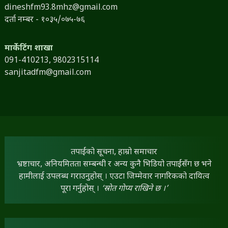
dineshfm93.8mhz@gmail.com
दर्ता नम्बर - १०३५/०७५-७६
मार्केटिंग शाखा
091-410213,
9802315114
sanjitadfm@gmail.com
तपाईंको सूचना, हाम्रो समाचार
भ्रष्टाचार, अनियमितता सम्बन्धी र अन्य कुनै भिडियो तपाईंसँग छ भने
हामीलाई उपलब्ध गराउनुहोस् । एउटा जिम्मेवार नागरिकको दायित्व
पूरा गर्नुहोस् ।
‘स्रोत गोप्य राखिने छ ।’