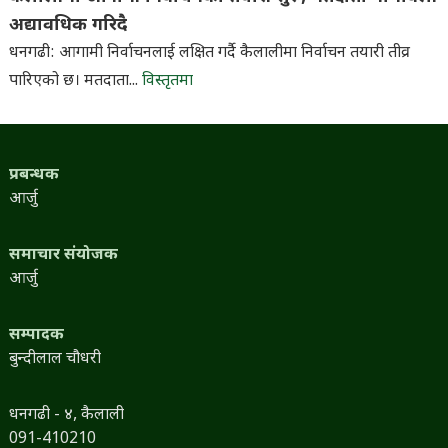
अद्यावधिक गरिदै
धनगढी: आगामी निर्वाचनलाई लक्षित गर्दै कैलालीमा निर्वाचन तयारी तीव्र
पारिएको छ। मतदाता...
विस्तृतमा
प्रबन्धक
आर्जु
समाचार संयोजक
आर्जु
सम्पादक
बुन्दीलाल चौधरी
धनगढी - ४, कैलाली
091-410210