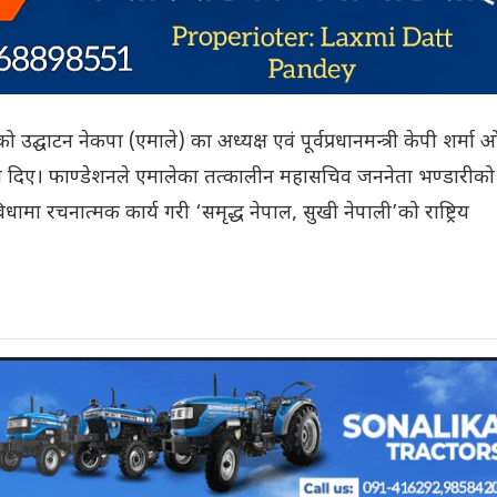
 उद्घाटन नेकपा (एमाले) का अध्यक्ष एवं पूर्वप्रधानमन्त्री केपी शर्मा 
री दिए। फाण्डेशनले एमालेका तत्कालीन महासचिव जननेता भण्डारीको
मा रचनात्मक कार्य गरी ‘समृद्ध नेपाल, सुखी नेपाली’को राष्ट्रिय