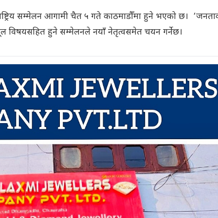
ाष्ट्रिय सम्मेलन आगामी चैत ५ गते काठमाडौँमा हुने भएको छ। ‘जनता
मूल विषयसहित हुने सम्मेलनले नयाँ नेतृत्वसमेत चयन गर्नेछ।