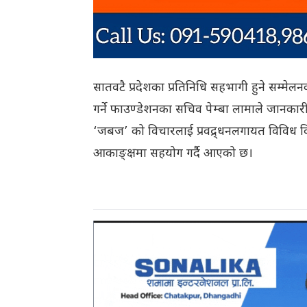
सातवटै प्रदेशका प्रतिनिधि सहभागी हुने सम्मेलनको
गर्ने फाउण्डेशनका सचिव पेम्बा लामाले जानका
‘जबज’ को विचारलाई प्रवद्र्धनलगायत विविध विधा
आकाङ्क्षमा सहयोग गर्दै आएको छ।