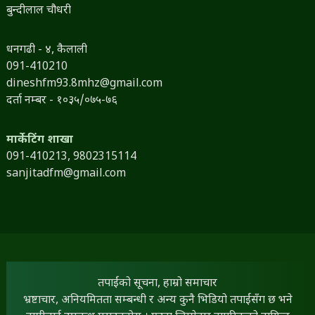
बुन्दीलाल चौधरी
धनगढी - ४, कैलाली
091-410210
dineshfm93.8mhz@gmail.com
दर्ता नम्बर - १०३५/०७५-७६
मार्केटिंग शाखा
091-410213,
9802315114
sanjitadfm@gmail.com
तपाईंको सूचना, हाम्रो समाचार
भ्रष्टाचार, अनियमितता सम्बन्धी र अन्य कुनै भिडियो तपाईंसँग छ भने