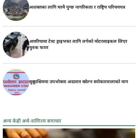
अशक्तका लागि घरमै पुग्छ नागरिकता र राष्ट्रिय परिचयपत्र
अत्तरियामा टेस्ट ड्राइभका लागि लगेको मोटरसाइकल लिएर
युवक फरार
सुदूरपश्चिममा उपभोक्ता अदालत खोल्न सरोकारवालाको माग
अन्य केही अर्थ-वाणिज्य समाचार