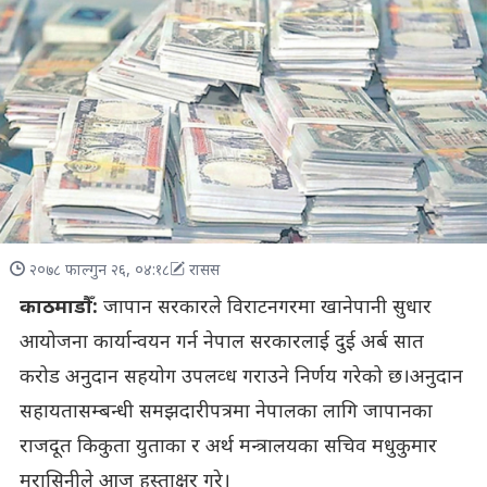
२०७८ फाल्गुन २६, ०४:१८
रासस
काठमाडौँ:
जापान सरकारले विराटनगरमा खानेपानी सुधार
आयोजना कार्यान्वयन गर्न नेपाल सरकारलाई दुई अर्ब सात
करोड अनुदान सहयोग उपलव्ध गराउने निर्णय गरेको छ।अनुदान
सहायतासम्बन्धी समझदारीपत्रमा नेपालका लागि जापानका
राजदूत किकुता युताका र अर्थ मन्त्रालयका सचिव मधुकुमार
मरासिनीले आज हस्ताक्षर गरे।