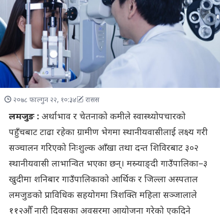
२०७८ फाल्गुन २२, १०:३४
रासस
लमजुङ :
अर्थाभाव र चेतनाको कमीले स्वास्थ्योपचारको
पहुँचबाट टाढा रहेका ग्रामीण भेगमा स्थानीयवासीलाई लक्ष्य गरी
सञ्चालन गरिएको निःशुल्क आँखा तथा दन्त शिविरबाट ३०२
स्थानीयवासी लाभान्वित भएका छन्। मस्र्याङ्दी गाउँपालिका–३
खुदीमा शनिबार गाउँपालिकाको आर्थिक र जिल्ला अस्पताल
लमजुङको प्राविधिक सहयोगमा त्रिशक्ति महिला सञ्जालाले
११२औँ नारी दिवसका अवसरमा आयोजना गरेको एकदिने