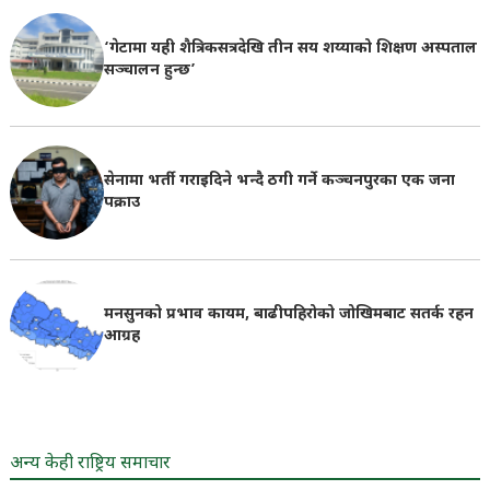
‘गेटामा यही शैत्रिकसत्रदेखि तीन सय शय्याको शिक्षण अस्पताल
सञ्चालन हुन्छ’
सेनामा भर्ती गराइदिने भन्दै ठगी गर्ने कञ्चनपुरका एक जना
पक्राउ
मनसुनको प्रभाव कायम, बाढीपहिरोको जोखिमबाट सतर्क रहन
आग्रह
अन्य केही राष्ट्रिय समाचार