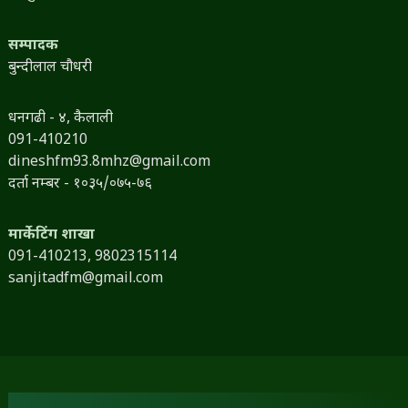
सम्पादक
बुन्दीलाल चौधरी
धनगढी - ४, कैलाली
091-410210
dineshfm93.8mhz@gmail.com
दर्ता नम्बर - १०३५/०७५-७६
मार्केटिंग शाखा
091-410213,
9802315114
sanjitadfm@gmail.com