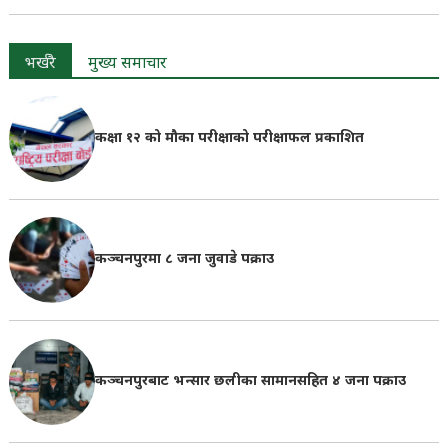
भर्खरै
मुख्य समाचार
कक्षा १२ को मौका परीक्षाको परीक्षाफल प्रकाशित
कञ्चनपुरमा ८ जना जुवाडे पक्राउ
कञ्चनपुरबाट भन्सार छलीका सामानसहित ४ जना पक्राउ