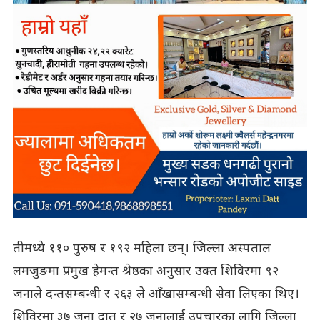
तीमध्ये ११० पुरुष र १९२ महिला छन्। जिल्ला अस्पताल
लमजुङमा प्रमुख हेमन्त श्रेष्ठका अनुसार उक्त शिविरमा ९२
जनाले दन्तसम्बन्धी र २६३ ले आँखासम्बन्धी सेवा लिएका थिए।
शिविरमा ३७ जना दात र २७ जनालाई उपचारका लागि जिल्ला