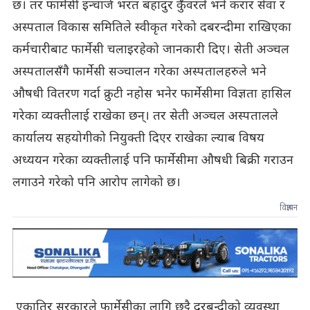
छ। तर फार्मेसी इन्चार्ज भरत बहादुर कुँवरले भने करार सेवा र
अस्पताल विकास समितिले स्वीकृत गरेको दबरन्दीमा राखिएका
कर्मचारीबाट फार्मेसी चलाइरहेको जानकारी दिए। सेती अञ्चल
अस्पतालसँगै फार्मेसी सञ्चालन गरेका अस्पतालहरुले भने
औषधी वितरण गर्दा क्रुटी नहोस भनेर फार्मेसीमा विज्ञता हासिल
गरेका व्यक्तीलाई राखेका छन्। तर सेती अञ्चल अस्पतालले
कार्यालय सहयोगीको नियुक्ती दिएर राखेका ल्याब विषय
अध्ययन गरेका व्यक्तीलाई पनि फार्मेसीमा औषधी बिक्री गराउन
लगाउने गरेको पनि आरोप लागेको छ।
विज्ञापन
एकातिर सरकारले फार्मेसीका लागि छुट्टै दरबन्दीको व्यवस्था