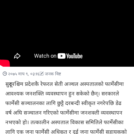
२०७५ माघ ९, ०३:१६
जनक विष्ट
सुदूरपश्चिम प्रदेशकै रेफरल सेती अञ्चल अस्पतालको फार्मेसीमा
आवश्यक जनशक्ति व्यवस्थापन हुन सकेको छैन्। सरकारले
फार्मेसी सञ्चालनका लागि छुट्टै दरबन्दी स्वीकृत नगरेपछि डेढ
वर्ष अघि सञ्चालन गरिएको फार्मेसीमा जनशक्ती व्यवस्थापन
नभएको हो। तत्कालीन अस्पताल विकास समितिले फार्मेसीका
लागि एक जना फार्मेसी अधिकृत र दुई जना फार्मेसी सहायकको