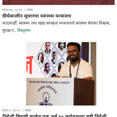
साउन १४, ०६:५४
रासस
दीर्घकालीन सुधारमा स्वास्थ्य मन्त्रालय
काठमाडौँ: स्वास्थ्य तथा खाद्य स्वच्छता मन्त्रालयले स्वास्थ्य सेवामा विश्वास,
सुरक्षा र...
विस्तृतमा
साउन ५, ११:५०
रासस
विदेशी बिरामी मार्फत् एक अर्ब ५० करोडभन्दा बढी विदेशी