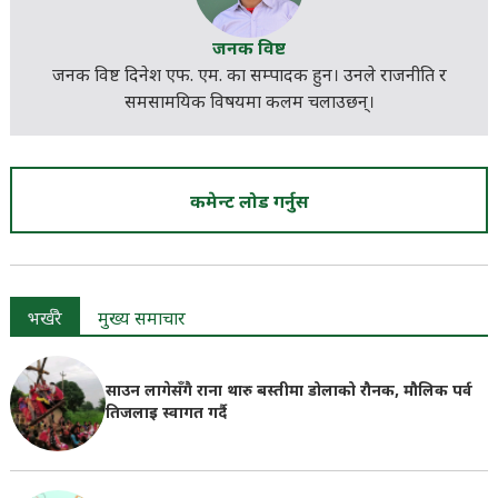
जनक विष्ट
जनक विष्ट दिनेश एफ. एम. का सम्पादक हुन। उनले राजनीति र
समसामयिक
विषयमा कलम चलाउछन्।
कमेन्ट लोड गर्नुस
भर्खरै
मुख्य समाचार
साउन लागेसँगै राना थारु बस्तीमा डोलाको रौनक, मौलिक पर्व
तिजलाइ स्वागत गर्दै