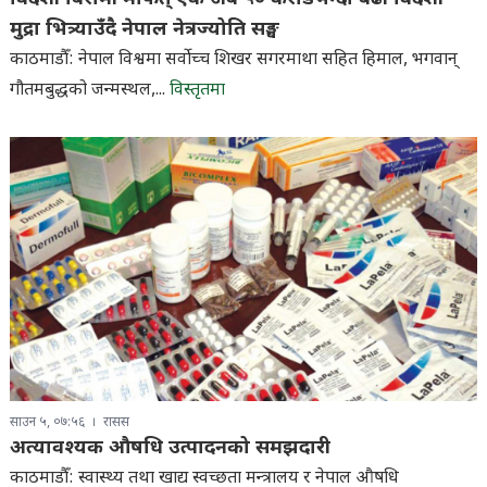
मुद्रा भित्र्याउँदै नेपाल नेत्रज्योति सङ्घ
काठमाडौँ: नेपाल विश्वमा सर्वाेच्च शिखर सगरमाथा सहित हिमाल, भगवान्
गौतमबुद्धको जन्मस्थल,...
विस्तृतमा
साउन ५, ०७:५६
रासस
अत्यावश्यक औषधि उत्पादनको समझदारी
काठमाडौँ: स्वास्थ्य तथा खाद्य स्वच्छता मन्त्रालय र नेपाल औषधि