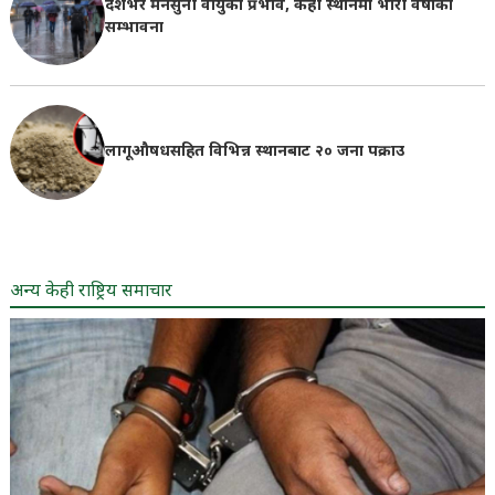
देशभर मनसुनी वायुको प्रभाव, केही स्थानमा भारी वर्षाको
सम्भावना
लागूऔषधसहित विभिन्न स्थानबाट २० जना पक्राउ
अन्य केही राष्ट्रिय समाचार