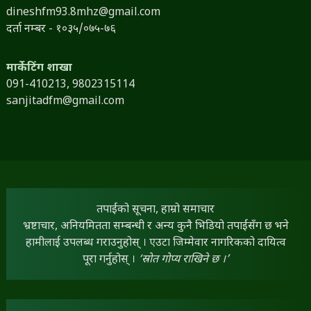
dineshfm93.8mhz@gmail.com
दर्ता नम्बर - १०३५/०७५-७६
मार्केटिंग शाखा
091-410213,
9802315114
sanjitadfm@gmail.com
तपाईंको सूचना, हाम्रो समाचार
भ्रष्टाचार, अनियमितता सम्बन्धी र अन्य कुनै भिडियो तपाईंसँग छ भने
हामीलाई उपलब्ध गराउनुहोस् । एउटा जिम्मेवार नागरिकको दायित्व
पूरा गर्नुहोस् ।
‘स्रोत गोप्य राखिने छ ।’