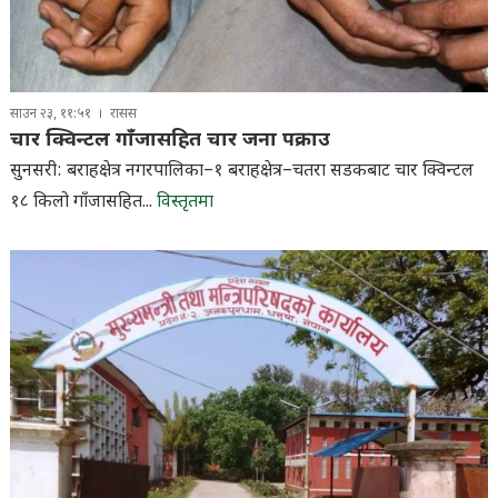
साउन २३, ११:५१
रासस
चार क्विन्टल गाँजासहित चार जना पक्राउ
सुनसरी: बराहक्षेत्र नगरपालिका–१ बराहक्षेत्र–चतरा सडकबाट चार क्विन्टल
१८ किलो गाँजासहित...
विस्तृतमा