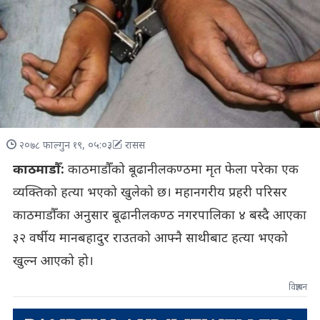
२०७८ फाल्गुन १९, ०५:०३
रासस
काठमाडौँ:
काठमाडौँको बूढानीलकण्ठमा मृत फेला परेका एक
व्यक्तिको हत्या भएको खुलेको छ। महानगरीय प्रहरी परिसर
काठमाडौँका अनुसार बूढानीलकण्ठ नगरपालिका ४ बस्दै आएका
३२ वर्षीय मानबहादुर राउतको आफ्नै साथीबाट हत्या भएको
खुल्न आएको हो।
विज्ञापन