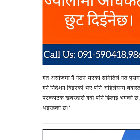
गत असोजमा नै गठन भएको समितिले गत पुसमा प्र
गर्न निर्देशन दिइएको भए पनि अहिलेसम्म बेवास्
पटकपटक खबरदारी गर्दा पनि ढिलाई भएको छ,’ उ
भइरहेको छ।’