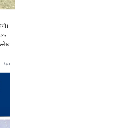
ियो।
 एक
ल्लेख
विज्ञापन