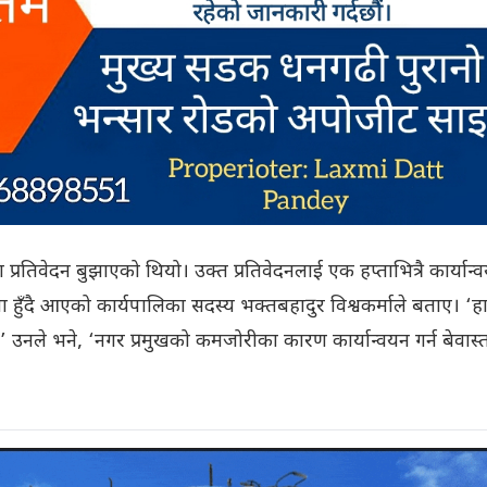
तिवेदन बुझाएको थियो। उक्त प्रतिवेदनलाई एक हप्ताभित्रै कार्यान्
ता हुँदै आएको कार्यपालिका सदस्य भक्तबहादुर विश्वकर्माले बताए। ‘ह
नले भने, ‘नगर प्रमुखको कमजोरीका कारण कार्यान्वयन गर्न बेवास्