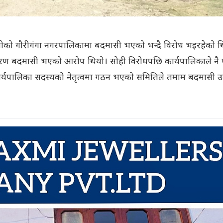
ालीको गौरीगंगा नगरपालिकामा बदमासी भएको भन्दै विरोध भइरहेको थ
ण बदमासी भएको आरोप थियो। सोही विरोधपछि कार्यपालिकाले नै
ार्यपालिका सदस्यको नेतृत्वमा गठन भएको समितिले तमाम बदमासी उ