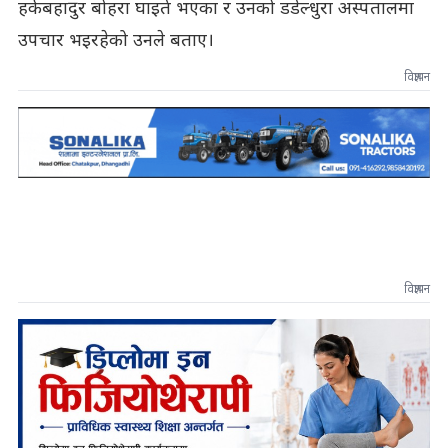
हर्कबहादुर बोहरा घाइते भएका र उनको डडेल्धुरा अस्पतालमा
उपचार भइरहेको उनले बताए।
विज्ञापन
विज्ञापन