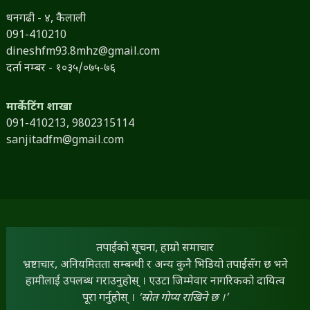
धनगढी - ४, कैलाली
091-410210
dineshfm93.8mhz@gmail.com
दर्ता नम्बर - १०३५/०७५-७६
मार्केटिंग शाखा
091-410213,
9802315114
sanjitadfm@gmail.com
तपाईंको सूचना, हाम्रो समाचार
भ्रष्टाचार, अनियमितता सम्बन्धी र अन्य कुनै भिडियो तपाईंसँग छ भने
हामीलाई उपलब्ध गराउनुहोस् । एउटा जिम्मेवार नागरिकको दायित्व
पूरा गर्नुहोस् ।
‘स्रोत गोप्य राखिने छ ।’