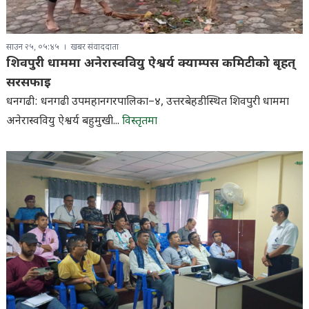
साउन २५, ०५:४५
खबर संवाददाता
शिवपुरी धाममा अनेरास्ववियु ऐश्वर्य क्याम्पस कमिटीको बृहत्
सरसफाइ
धनगढी: धनगढी उपमहानगरपालिका–४, उत्तरबेहडीस्थित शिवपुरी धाममा
अनेरास्ववियु ऐश्वर्य बहुमुखी...
विस्तृतमा