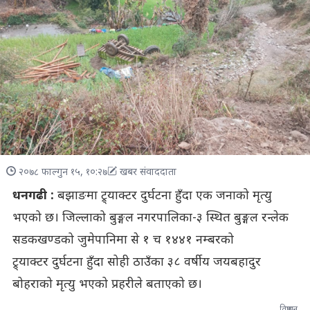
२०७८ फाल्गुन १५, १०:२७
खबर संवाददाता
धनगढी :
बझाङमा ट्र्याक्टर दुर्घटना हुँदा एक जनाको मृत्यु
भएको छ। जिल्लाको बुङ्गल नगरपालिका-३ स्थित बुङ्गल रन्लेक
सडकखण्डको जुमेपानिमा से १ च १४४१ नम्बरको
ट्र्याक्टर दुर्घटना हुँदा सोही ठाउँका ३८ वर्षीय जयबहादुर
बोहराको मृत्यु भएको प्रहरीले बताएको छ।
विज्ञापन