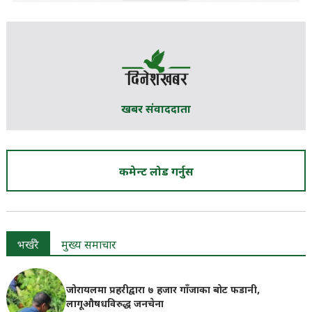
खबर संवाददाता
कमेन्ट लोड गर्नुस
भर्खरै
मुख्य समाचार
जोरायलमा प्रहरीद्वारा ७ हजार गाँजाका बोट फडानी,
लागूऔषधविरुद्ध जनचेना