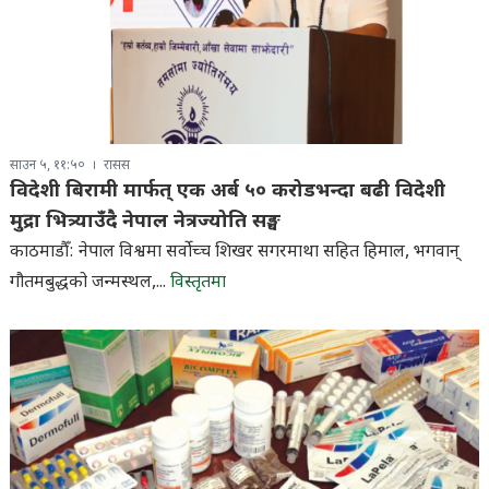
साउन ५, ११:५०
रासस
विदेशी बिरामी मार्फत् एक अर्ब ५० करोडभन्दा बढी विदेशी
मुद्रा भित्र्याउँदै नेपाल नेत्रज्योति सङ्घ
काठमाडौँ: नेपाल विश्वमा सर्वाेच्च शिखर सगरमाथा सहित हिमाल, भगवान्
गौतमबुद्धको जन्मस्थल,...
विस्तृतमा