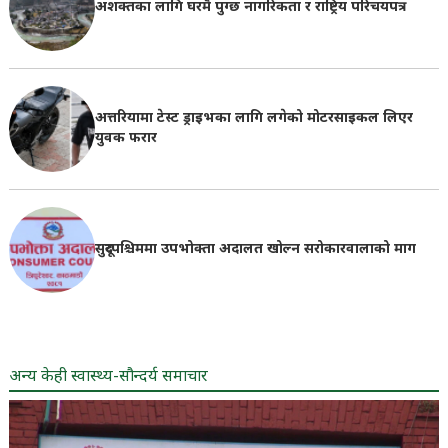
अशक्तका लागि घरमै पुग्छ नागरिकता र राष्ट्रिय परिचयपत्र
अत्तरियामा टेस्ट ड्राइभका लागि लगेको मोटरसाइकल लिएर
युवक फरार
सुदूरपश्चिममा उपभोक्ता अदालत खोल्न सरोकारवालाको माग
अन्य केही स्वास्थ्य-सौन्दर्य समाचार