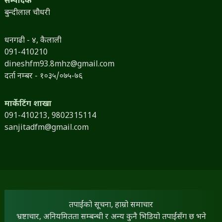
सम्पादक
बुन्दीलाल चौधरी
धनगढी - ४, कैलाली
091-410210
dineshfm93.8mhz@gmail.com
दर्ता नम्बर - १०३५/०७५-७६
मार्केटिंग शाखा
091-410213,
9802315114
sanjitadfm@gmail.com
तपाईंको सूचना, हाम्रो समाचार
भ्रष्टाचार, अनियमितता सम्बन्धी र अन्य कुनै भिडियो तपाईंसँग छ भने