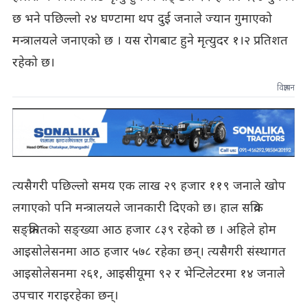
छ भने पछिल्लो २४ घण्टामा थप दुई जनाले ज्यान गुमाएको
मन्त्रालयले जनाएको छ । यस रोगबाट हुने मृत्युदर १।२ प्रतिशत
रहेको छ।
विज्ञापन
त्यसैगरी पछिल्लो समय एक लाख २९ हजार ११९ जनाले खोप
लगाएको पनि मन्त्रालयले जानकारी दिएको छ। हाल सक्रिय
सङ्क्रमितको सङ्ख्या आठ हजार ८३९ रहेको छ । अहिले होम
आइसोलेसनमा आठ हजार ५७८ रहेका छन्। त्यसैगरी संस्थागत
आइसोलेसनमा २६१, आइसीयूमा ९२ र भेन्टिलेटरमा १४ जनाले
उपचार गराइरहेका छन्।