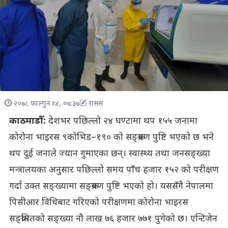
२०७८ फाल्गुन १४, ०७:३७
रासस
काठमाडौँ:
देशभर पछिल्लो २४ घण्टामा थप १५५ जनामा
कोरोना भाइरस ९कोभिड–१९० को सङ्क्रमण पुष्टि भएको छ भने
थप दुई जनाले ज्यान गुमाएका छन्। स्वास्थ्य तथा जनसङ्ख्या
मन्त्रालयका अनुसार पछिल्लो समय पाँच हजार १५२ को परीक्षण
गर्दा उक्त सङ्ख्यामा सङ्क्रमण पुष्टि भएको हो। यससँगै नेपालमा
पिसीआर विधिबाट गरिएको परीक्षणमा कोरोना भाइरस
सङ्क्रमितको सङ्ख्या नौ लाख ७६ हजार ७७१ पुगेको छ। एन्टिजेन