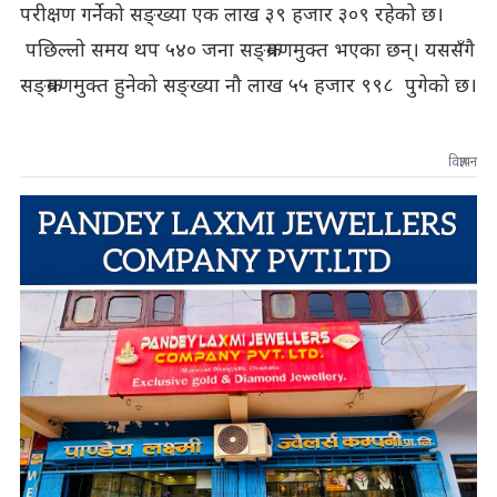
परीक्षण गर्नेको सङ्ख्या एक लाख ३९ हजार ३०९ रहेको छ।
पछिल्लो समय थप ५४० जना सङ्क्रमणमुक्त भएका छन्। यससँगै
सङ्क्रमणमुक्त हुनेको सङ्ख्या नौ लाख ५५ हजार ९९८ पुगेको छ।
विज्ञापन