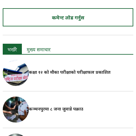
कमेन्ट लोड गर्नुस
भर्खरै
मुख्य समाचार
कक्षा १२ को मौका परीक्षाको परीक्षाफल प्रकाशित
कञ्चनपुरमा ८ जना जुवाडे पक्राउ