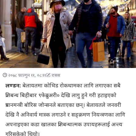
२०७८ फाल्गुन ११, ०८:११
रासस
लण्डन:
बेलायतमा कोभिड रोकथामका लागि लगाएका सबै
प्रतिबन्ध बिहीबार ९फेब्रुअरी० देखि लागु हुने गरी हटाइएको
प्रधानमन्त्री बोरिस जोन्सनले बताएका छन्। बेलायतले जनवरी
देखि नै अनिवार्य मास्क लगाउने र सङ्क्रमण नियन्त्रणका लागि
अपनाइएका कडा खालका प्रतिबन्धात्मक उपायहरूलाई अन्त्य
गरिसकेको थियो।