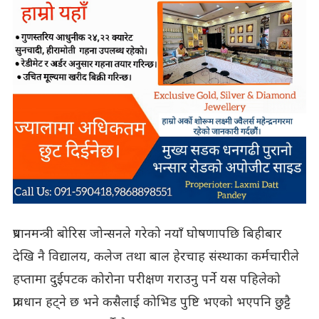
प्रधानमन्त्री बोरिस जोन्सनले गरेको नयाँ घोषणापछि बिहीबार
देखि नै विद्यालय, कलेज तथा बाल हेरचाह संस्थाका कर्मचारीले
हप्तामा दुईपटक कोरोना परीक्षण गराउनु पर्ने यस पहिलेको
प्रावधान हट्ने छ भने कसैलाई कोभिड पुष्टि भएको भएपनि छुट्टै