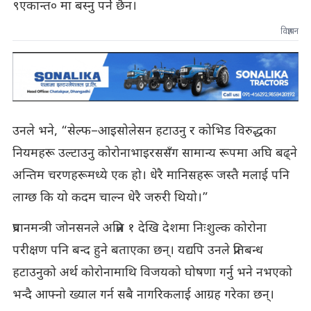
९एकान्त० मा बस्नु पर्ने छैन।
विज्ञापन
उनले भने, “सेल्फ–आइसोलेसन हटाउनु र कोभिड विरुद्धका
नियमहरू उल्टाउनु कोरोनाभाइरससँग सामान्य रूपमा अघि बढ्ने
अन्तिम चरणहरूमध्ये एक हो। धेरै मानिसहरू जस्तै मलाई पनि
लाग्छ कि यो कदम चाल्न धेरै जरुरी थियो।”
प्रधानमन्त्री जोनसनले अप्रिल १ देखि देशमा निःशुल्क कोरोना
परीक्षण पनि बन्द हुने बताएका छन्। यद्यपि उनले प्रतिबन्ध
हटाउनुको अर्थ कोरोनामाथि विजयको घोषणा गर्नु भने नभएको
भन्दै आफ्नो ख्याल गर्न सबै नागरिकलाई आग्रह गरेका छन्।