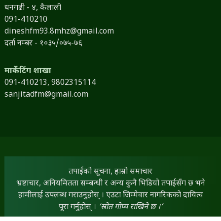
धनगढी - ४, कैलाली
091-410210
dineshfm93.8mhz@gmail.com
दर्ता नम्बर - १०३५/०७५-७६
मार्केटिंग शाखा
091-410213,
9802315114
sanjitadfm@gmail.com
तपाईंको सूचना, हाम्रो समाचार
भ्रष्टाचार, अनियमितता सम्बन्धी र अन्य कुनै भिडियो तपाईंसँग छ भने
हामीलाई उपलब्ध गराउनुहोस् । एउटा जिम्मेवार नागरिकको दायित्व
पूरा गर्नुहोस् ।
‘स्रोत गोप्य राखिने छ ।’