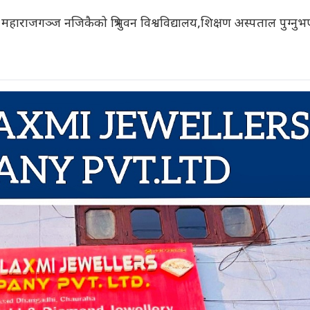
न महाराजगञ्ज नजिकैको त्रिभुवन विश्वविद्यालय,शिक्षण अस्पताल पुग्नु