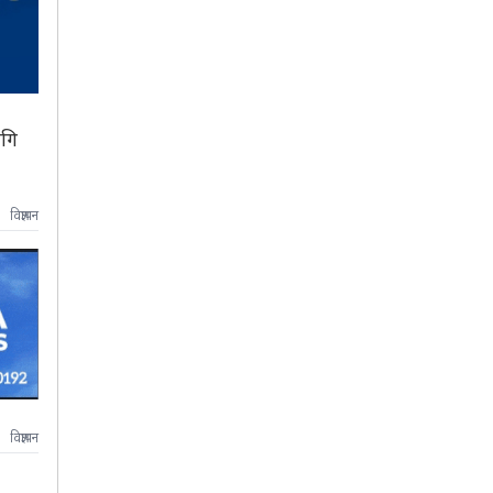
ागि
विज्ञापन
विज्ञापन