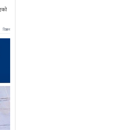
भएको
विज्ञापन