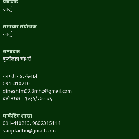
प्रबन्धक
आर्जु
समाचार संयोजक
आर्जु
सम्पादक
बुन्दीलाल चौधरी
धनगढी - ४, कैलाली
091-410210
dineshfm93.8mhz@gmail.com
दर्ता नम्बर - १०३५/०७५-७६
मार्केटिंग शाखा
091-410213,
9802315114
sanjitadfm@gmail.com