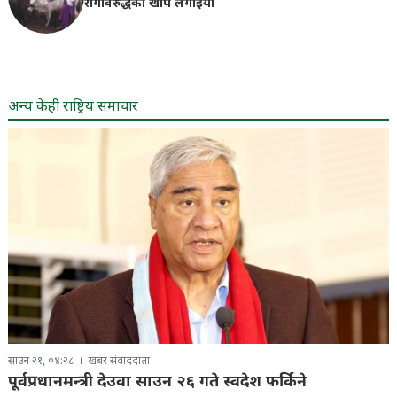
रोगविरुद्धको खोप लगाइयाे
अन्य केही राष्ट्रिय समाचार
साउन २१, ०४:२८
खबर संवाददाता
पूर्वप्रधानमन्त्री देउवा साउन २६ गते स्वदेश फर्किने