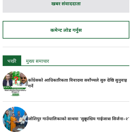
खबर संवाददाता
कमेन्ट लोड गर्नुस
भर्खरै
मुख्य समाचार
काँग्रेसको आधिकारिकता विवादमा सर्वोच्चले सुरु देखि सुनुवाइ
गर्ने
जोशिपुर गाउँपालिकाको साथमा ‘सुदूरपश्चिम गाईजात्रा सिर्जना–२’