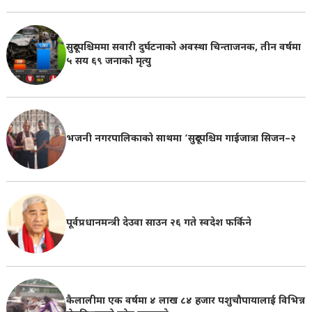
सुदूरपश्चिममा सवारी दुर्घटनाको अवस्था चिन्ताजनक, तीन वर्षमा
५ सय ६९ जनाको मृत्यु
भजनी नगरपालिकाको साथमा ‘सुदूरपश्चिम गाईजात्रा सिजन–२
पूर्वप्रधानमन्त्री देउवा साउन २६ गते स्वदेश फर्किने
कैलालीमा एक वर्षमा ४ लाख ८४ हजार पशुचौपायालाई विभिन्न