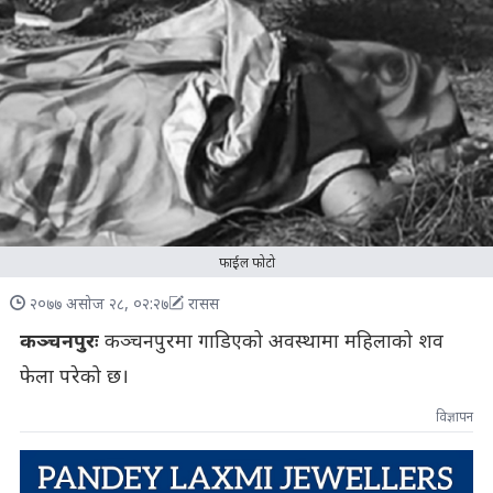
फाईल फोटो
२०७७ असोज २८, ०२:२७
रासस
कञ्चनपुरः
कञ्चनपुरमा गाडिएको अवस्थामा महिलाको शव
फेला परेको छ।
विज्ञापन