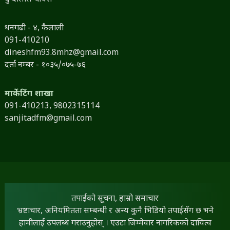
धनगढी - ४, कैलाली
091-410210
dineshfm93.8mhz@gmail.com
दर्ता नम्बर - १०३५/०७५-७६
मार्केटिंग शाखा
091-410213,
9802315114
sanjitadfm@gmail.com
तपाईंको सूचना, हाम्रो समाचार
भ्रष्टाचार, अनियमितता सम्बन्धी र अन्य कुनै भिडियो तपाईंसँग छ भने
हामीलाई उपलब्ध गराउनुहोस् । एउटा जिम्मेवार नागरिकको दायित्व