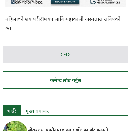
महिलाको शव परीक्षणका लागि महाकाली अस्पताल लगिएको
छ।
रासस
कमेन्ट लोड गर्नुस
भर्खरै
मुख्य समाचार
जोरायलमा प्रहरीद्वारा ७ हजार गाँजाका बोट फडानी,