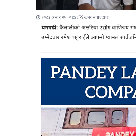
२०८३ असार २५, ०१:४६
खबर संवाददाता
धनगढी:
कैलालीको अत्तरिया उद्योग वाणिज्य संघ
उम्मेदवार रमेश भट्टराईले आफ्नो प्यानल सार्वज