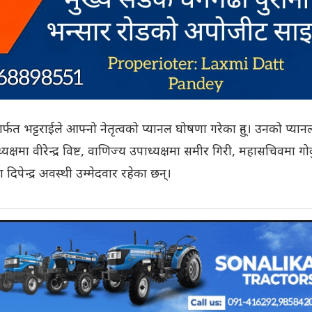
फत भट्टराईले आफ्नो नेतृत्वको प्यानल घोषणा गरेका हुन्। उनको प्यान
क्षमा वीरेन्द्र विष्ट, वाणिज्य उपाध्यक्षमा समीर गिरी, महासचिवमा ग
िपेन्द्र अवस्थी उम्मेदवार रहेका छन्।