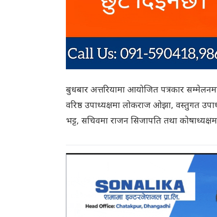
बुधबार अत्तरियामा आयोजित पत्रकार सम्मेलनमार्
वरिष्ठ उपाध्यक्षमा लोकराज ओझा, वस्तुगत उपाध्य
भट्ट, सचिवमा राजन सिजापति तथा कोषाध्यक्षमा द