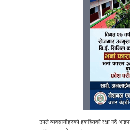
उनले व्यवसायीहरुको हकहितको रक्षा गर्दै आइपर्