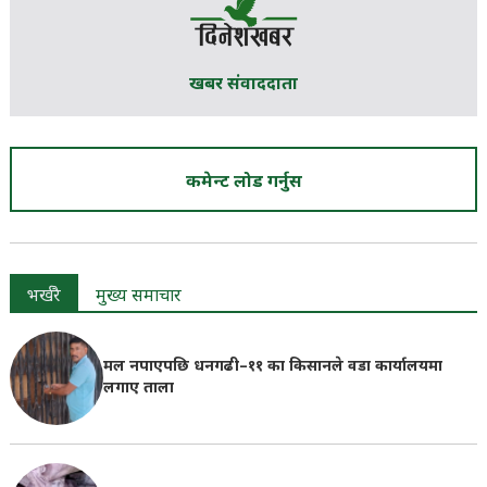
खबर संवाददाता
कमेन्ट लोड गर्नुस
भर्खरै
मुख्य समाचार
मल नपाएपछि धनगढी–११ का किसानले वडा कार्यालयमा
लगाए ताला