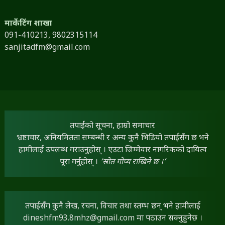
मार्केटिंग शाखा
091-410213,
9802315114
sanjitadfm@gmail.com
तपाईंको सूचना, हाम्रो समाचार
भ्रष्टाचार, अनियमितता सम्बन्धी र अन्य कुनै भिडियो तपाईंसँग छ भने
हामीलाई उपलब्ध गराउनुहोस् । एउटा जिम्मेवार नागरिकको दायित्व
पूरा गर्नुहोस् ।
‘स्रोत गोप्य राखिने छ ।’
तपाईंसँग कुनै लेख, रचना, विचार तथा स्तम्भ छन् भने हामीलाई
dineshfm93.8mhz@gmail.com
मा पठाउन सक्नुहुनेछ ।