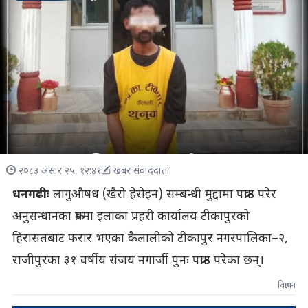
२०८३ असार २५, १२:४१
खबर संवाददाता
धनगढीः
लागुऔषध (खैरो हेरोइन) सम्बन्धी मुद्दामा पक्राउ परेर
अनुसन्धानका क्रममा इलाका प्रहरी कार्यालय टीकापुरको
हिरासतबाट फरार भएका कैलालीको टीकापुर नगरपालिका–२,
राजीपुरका ३१ वर्षीय संजय नगार्जी पुनः पक्राउ परेका छन्।
विज्ञापन