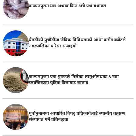
कञ्चनपुरमा मल अभाव किन भन्ने प्रश्न यथावत
बैतडीको पुर्चौडीमा जैविक विविधताको आधा करोड बजेटले
नगरपालिका परिसर सजाइयो
कञ्चनपुरमा एक युवकले निलेका लागूऔषधका ९ वटा
प्लास्टिकका पुडिया दिसाबाट बरामद
पूर्वानुमानमा आधारित विपद् प्रतिकार्यलाई स्थानीय तहसम्म
संस्थागत गर्ने प्रतिबद्धता