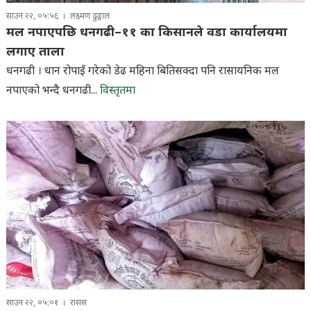
साउन २२, ०५:५६
लक्ष्मण ढुङ्गाल
मल नपाएपछि धनगढी–११ का किसानले वडा कार्यालयमा
लगाए ताला
धनगढी । धान रोपाइँ गरेको डेढ महिना बितिसक्दा पनि रासायनिक मल
नपाएको भन्दै धनगढी...
विस्तृतमा
साउन २२, ०५:०१
रासस