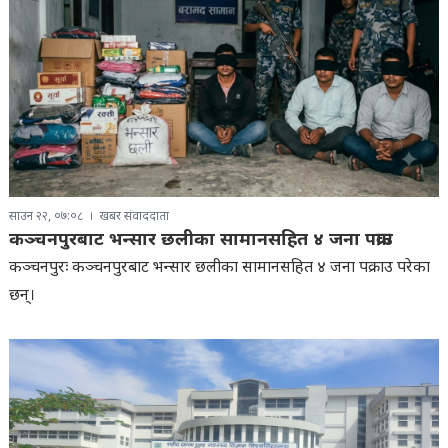
साउन २२, ०७:०८
खबर संवाददाता
कञ्चनपुरबाट भन्सार छलीका सामानसहित ४ जना पक्राउ
कञ्चनपुरः कञ्चनपुरबाट भन्सार छलीका सामानसहित ४ जना पक्राउ परेका
छन्।