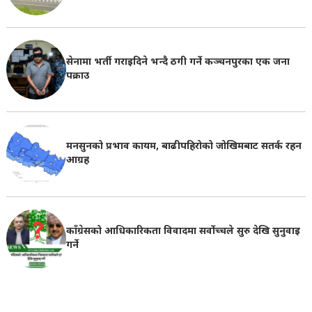
सेनामा भर्ती गराइदिने भन्दै ठगी गर्ने कञ्चनपुरका एक जना
पक्राउ
मनसुनको प्रभाव कायम, बाढीपहिरोको जोखिमबाट सतर्क रहन
आग्रह
काँग्रेसको आधिकारिकता विवादमा सर्वोच्चले सुरु देखि सुनुवाइ
गर्ने