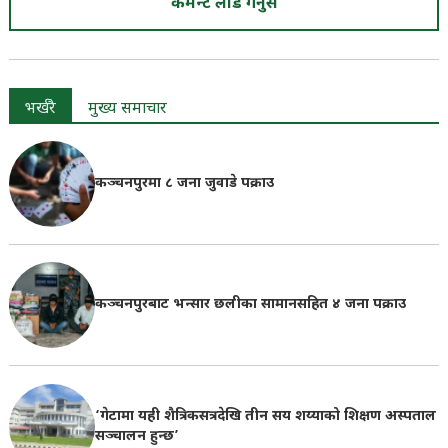
कमेन्ट लोड गर्नुस
भर्खरै
मुख्य समाचार
कञ्चनपुरमा ८ जना जुवाडे पक्राउ
कञ्चनपुरबाट भन्सार छलीका सामानसहित ४ जना पक्राउ
‘गेटामा यही शैत्रिकसत्रदेखि तीन सय शय्याको शिक्षण अस्पताल
सञ्चालन हुन्छ’