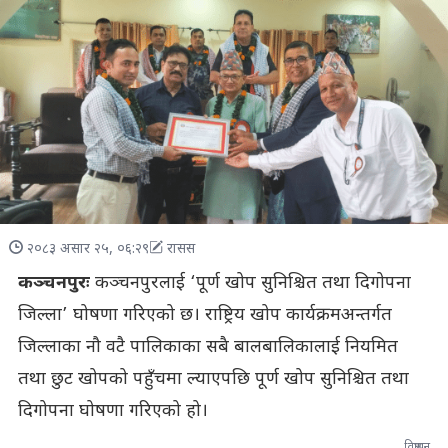
२०८३ असार २५, ०६:२९
रासस
कञ्चनपुरः
कञ्चनपुरलाई ‘पूर्ण खोप सुनिश्चित तथा दिगोपना
जिल्ला’ घोषणा गरिएको छ। राष्ट्रिय खोप कार्यक्रमअन्तर्गत
जिल्लाका नौ वटै पालिकाका सबै बालबालिकालाई नियमित
तथा छुट खोपको पहुँचमा ल्याएपछि पूर्ण खोप सुनिश्चित तथा
दिगोपना घोषणा गरिएको हो।
विज्ञापन