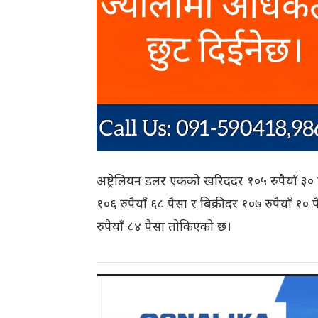
अष्ट्रेलियन डलर एकको खरिददर १०५ रुपैयाँ ३० 
१०६ रुपैयाँ ६८ पैसा र बिक्रीदर १०७ रुपैयाँ १
रुपैयाँ ८४ पैसा तोकिएको छ।