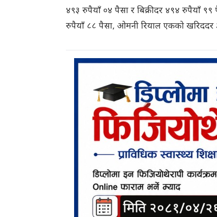
४९३ रुपैयाँ ०४ पैसा र बिक्रीदर ४९४ रुपैयाँ ९
रुपैयाँ ८८ पैसा, ओमनी रियाल एकको खरिददर ३९