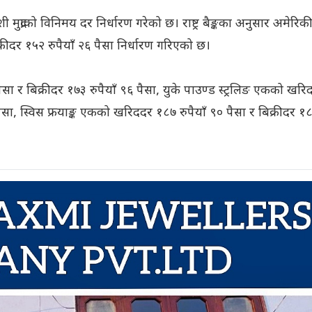
शी मुद्राको विनिमय दर निर्धारण गरेको छ। राष्ट्र बैङ्कका अनुसार अमेरिक
ीदर १५२ रुपैयाँ २६ पैसा निर्धारण गरिएको छ।
ा र बिक्रीदर १७३ रुपैयाँ ९६ पैसा, युके पाउण्ड स्ट्रलिङ एकको खरि
 पैसा, स्विस फ्रयाङ्क एकको खरिददर १८७ रुपैयाँ ९० पैसा र बिक्रीदर १