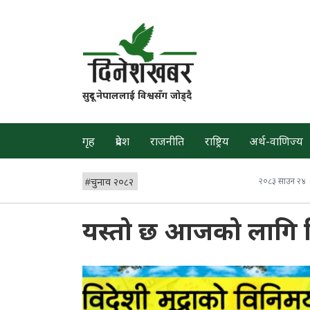
सुदूर नेपाललाई विश्वसँग जोड्दै
गृह
प्रदेश
राजनीति
राष्ट्रिय
अर्थ-वाणिज्य
#
चुनाव २०८२
२०८३ साउन २४
यस्तो छ आजको लागि विद