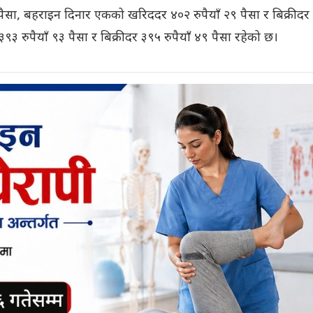
९ पैसा, बहराइन दिनार एकको खरिददर ४०२ रुपैयाँ २९ पैसा र बिक्रीदर
३ रुपैयाँ ९३ पैसा र बिक्रीदर ३९५ रुपैयाँ ४९ पैसा रहेको छ।