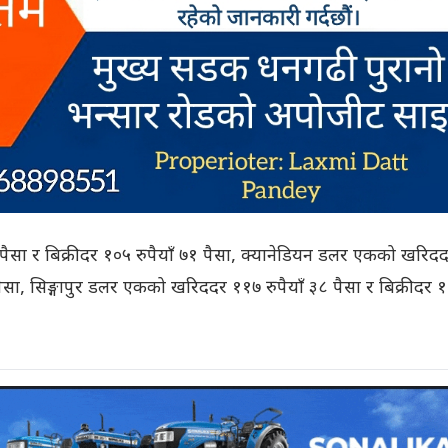
पैसा र बिक्रीदर १०५ रुपैयाँ ७१ पैसा, क्यानेडियन डलर एकको खरिद
० पैसा, सिङ्गापुर डलर एकको खरिददर ११७ रुपैयाँ ३८ पैसा र बिक्रीदर 