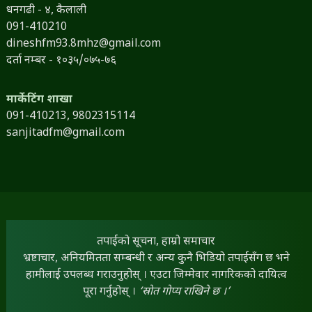
धनगढी - ४, कैलाली
091-410210
dineshfm93.8mhz@gmail.com
दर्ता नम्बर - १०३५/०७५-७६
मार्केटिंग शाखा
091-410213,
9802315114
sanjitadfm@gmail.com
तपाईंको सूचना, हाम्रो समाचार
भ्रष्टाचार, अनियमितता सम्बन्धी र अन्य कुनै भिडियो तपाईंसँग छ भने
हामीलाई उपलब्ध गराउनुहोस् । एउटा जिम्मेवार नागरिकको दायित्व
पूरा गर्नुहोस् ।
‘स्रोत गोप्य राखिने छ ।’