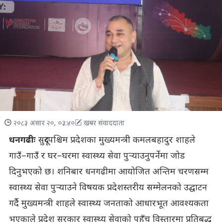
२०८३ असार २०, ०३:४०
खबर संवाददाता
धनगढीः
सुदूरपश्चिम प्रदेशका मुख्यमन्त्री कमलबहादुर शाहले
गाउँ–गाउँ र घर–घरमा स्वास्थ्य सेवा पुर्‍याउनुपर्नेमा जोड
दिनुभएको छ। शनिबार धनगढीमा आयोजित अन्तिम चरणसम्म
स्वास्थ्य सेवा पुर्‍याउने विषयक प्रदेशस्तरीय सम्मेलनको उद्घाटन
गर्दै मुख्यमन्त्री शाहले स्वास्थ्य जनताको आधारभूत आवश्यकता
भएकाले प्रदेश सरकार स्वास्थ्य सेवाको पहुँच विस्तारमा प्रतिबद्ध