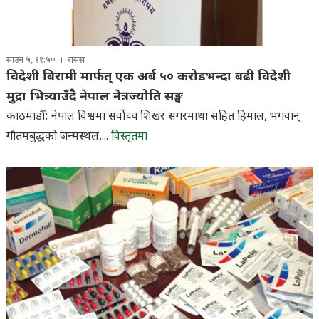
साउन ५, ११:५०
रासस
विदेशी बिरामी मार्फत् एक अर्ब ५० करोडभन्दा बढी विदेशी
मुद्रा भित्र्याउँदै नेपाल नेत्रज्योति सङ्घ
काठमाडौँ: नेपाल विश्वमा सर्वाेच्च शिखर सगरमाथा सहित हिमाल, भगवान्
गौतमबुद्धको जन्मस्थल,...
विस्तृतमा