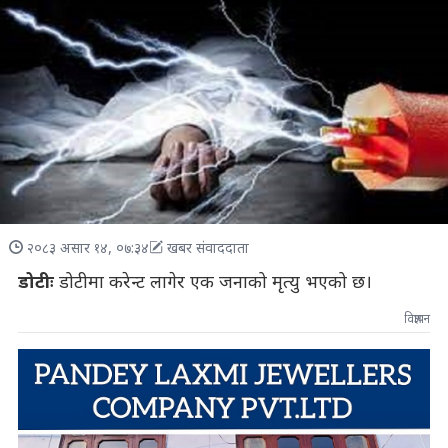
२०८३ असार १४, ०७:३४
खबर संवाददाता
डोटीः
डोटीमा करेन्ट लागेर एक जनाको मृत्यु भएको छ।
विज्ञापन