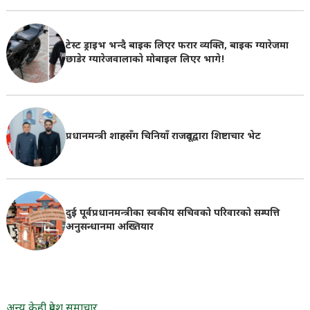
टेस्ट ड्राइभ भन्दै बाइक लिएर फरार व्यक्ति, बाइक ग्यारेजमा
छाडेर ग्यारेजवालाकाे मोबाइल लिएर भागे!
प्रधानमन्त्री शाहसँग चिनियाँ राजदूतद्वारा शिष्टाचार भेट
दुई पूर्वप्रधानमन्त्रीका स्वकीय सचिवको परिवारको सम्पत्ति
अनुसन्धानमा अख्तियार
अन्य केही प्रदेश समाचार