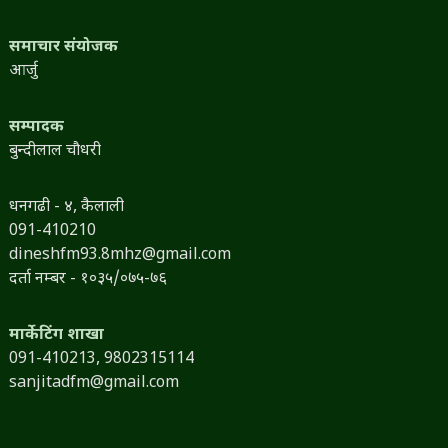
समाचार संयोजक
आर्जु
सम्पादक
बुन्दीलाल चौधरी
धनगढी - ४, कैलाली
091-410210
dineshfm93.8mhz@gmail.com
दर्ता नम्बर - १०३५/०७५-७६
मार्केटिंग शाखा
091-410213,
9802315114
sanjitadfm@gmail.com