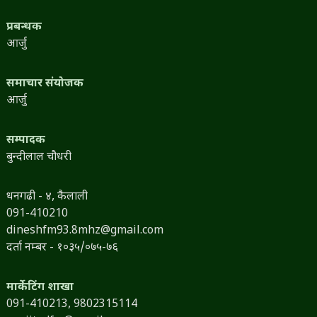
प्रबन्धक
आर्जु
समाचार संयोजक
आर्जु
सम्पादक
बुन्दीलाल चौधरी
धनगढी - ४, कैलाली
091-410210
dineshfm93.8mhz@gmail.com
दर्ता नम्बर - १०३५/०७५-७६
मार्केटिंग शाखा
091-410213,
9802315114