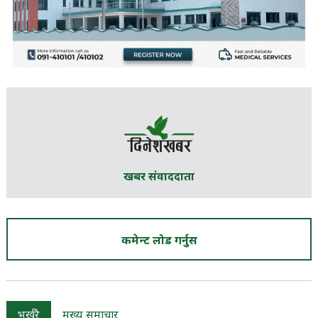
खबर संवाददाता
कमेन्ट लोड गर्नुस
भर्खरै
मुख्य समाचार