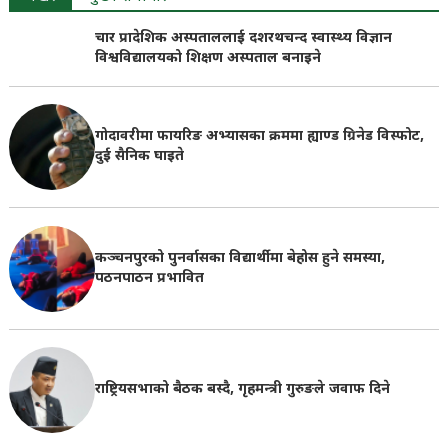
चार प्रादेशिक अस्पताललाई दशरथचन्द स्वास्थ्य विज्ञान
विश्वविद्यालयको शिक्षण अस्पताल बनाइने
गोदावरीमा फायरिङ अभ्यासका क्रममा ह्याण्ड ग्रिनेड विस्फोट,
दुई सैनिक घाइते
कञ्चनपुरको पुनर्वासका विद्यार्थीमा बेहोस हुने समस्या,
पठनपाठन प्रभावित
राष्ट्रियसभाको बैठक बस्दै, गृहमन्त्री गुरुङले जवाफ दिने