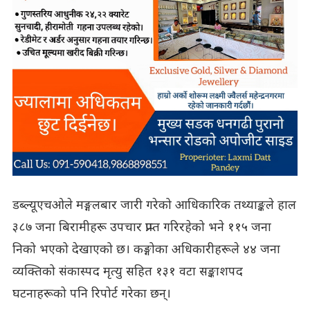
डब्ल्यूएचओले मङ्गलबार जारी गरेको आधिकारिक तथ्याङ्कले हाल
३८७ जना बिरामीहरू उपचार प्राप्त गरिरहेको भने ११५ जना
निको भएको देखाएको छ। कङ्गोका अधिकारीहरूले ४४ जना
व्यक्तिको संकास्पद मृत्यु सहित १३१ वटा सङ्काशपद
घटनाहरूको पनि रिपोर्ट गरेका छन्।