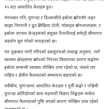
१५ वटा आयातित केशहरु हुन।
मंगलबार पनि, युगान्डा र डिआरसीले इबोला प्रकोपसँग लड्न
साझा निगरानी र द्रुत प्रतिक्रिया टोली, मोबाइल प्रयोगशालाहरू, र
इबोला उपचार केन्द्रहरूको संयुक्त तैनातीलाई समेट्दै सीमापार
सहयोग सुरु गरेको जनाइएको छ।
गत शुक्रबार जारी गरिएको डब्ल्यूएचओ तथ्याङ्क अनुसार, नयाँ
स्वास्थ्य क्षेत्रहरूमा प्रकोपको निरन्तर विस्तारका कारण कङ्गोमा
इबोला सम्बन्धी स्वास्थ्य जोखिम उच्च रहेको छ, जसले थप
राष्ट्रिय र क्षेत्रीय फैलावटको सम्भावना बढाएको छ।
यसैबीच, युगान्डामा आयातित केशहरु र पूर्वी कङ्गो र पश्चिमी
युगान्डा कोरिडोरको साथ महामारी विज्ञान लिङ्कहरू मार्फत
सीमापार फैलावटको पुष्टि भएको कारण जोखिम उच्च रहेको