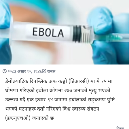
२०८३ असार १०, ११:४७
रासस
डेमोक्र्याटिक रिपब्लिक अफ कङ्गो (डिआरसी) मा मे १५ मा
घोषणा गरिएको इबोला प्रकोपमा २७७ जनाको मृत्यु भएको
उल्लेख गर्दै एक हजार ९४ जनामा इबोलाको सङ्क्रमण पुष्टि
भएको घटनाहरू दर्ता गरिएको विश्व स्वास्थ्य संगठन
(डब्ल्यूएचओ) जनाएको छ।
विज्ञापन