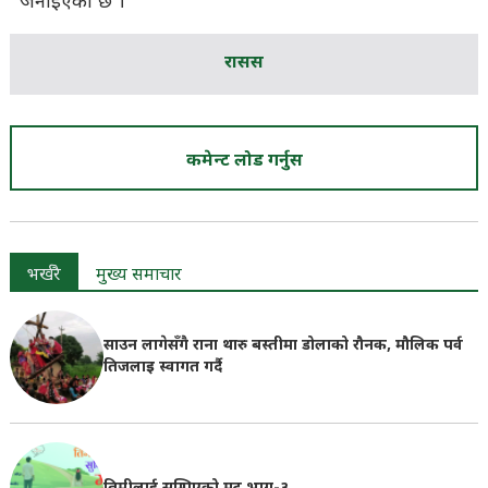
जनाइएको छ ।
रासस
कमेन्ट लोड गर्नुस
भर्खरै
मुख्य समाचार
साउन लागेसँगै राना थारु बस्तीमा डोलाको रौनक, मौलिक पर्व
तिजलाइ स्वागत गर्दै