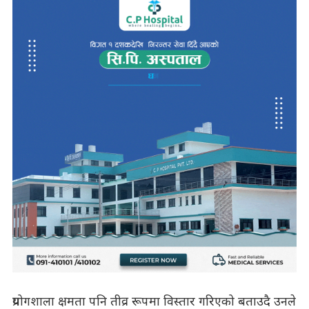
प्रयोगशाला क्षमता पनि तीव्र रूपमा विस्तार गरिएको बताउदै उनले