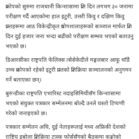
प्रकोपको सुरुमा राजधानी किन्शासामा प्रति दिन लगभग ३० जनामा
परीक्षण गर्दै आएकोमा हाल इटुरी, उत्तरी किवु र दक्षिण किवु
प्रान्तहरूमा आठ विकेन्द्रीकृत प्रयोगशालाहरूको सञ्जाल मार्फत प्रति
दिन दुई हजार जना भन्दा बढीको परीक्षण सम्भव भएको बताउनु
भएको छ।
डिआरसीका राष्ट्रपति फेलिक्स त्सेसेकेदीले मङ्गलबार आफू चाँडै
उच्च प्रकोपको रहेको इटुरी प्रान्तको प्रतिक्रिया सञ्चालनको अनुगमन
गर्ने बताएका छन्।
बुरुन्डीका राष्ट्रपति एभारिस्ट नदाइसिमियीसँग किन्शासामा
भएको संयुक्त पत्रकार सम्मेलनमा बोल्दै उनले यस्तो टिप्पणी
गरेको जनाइएको छ।
पत्रकार सम्मेलन अघि, दुई नेताहरूलाई मध्य अफ्रिकी देशको
राष्ट्रिय इबोला प्रतिक्रिया टास्क फोर्ससँगको बैठकमा कङ्गोको