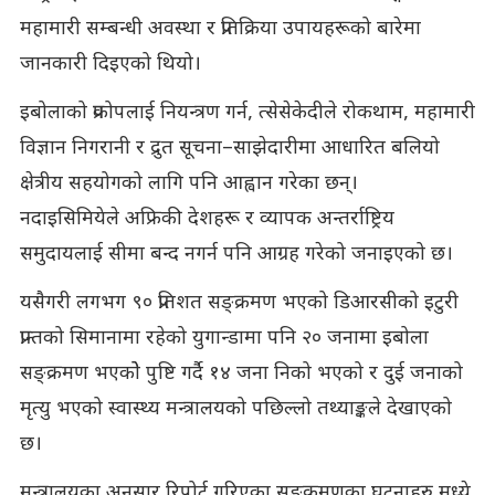
महामारी सम्बन्धी अवस्था र प्रतिक्रिया उपायहरूको बारेमा
जानकारी दिइएको थियो।
इबोलाको प्रकोपलाई नियन्त्रण गर्न, त्सेसेकेदीले रोकथाम, महामारी
विज्ञान निगरानी र द्रुत सूचना–साझेदारीमा आधारित बलियो
क्षेत्रीय सहयोगको लागि पनि आह्वान गरेका छन्।
नदाइसिमियेले अफ्रिकी देशहरू र व्यापक अन्तर्राष्ट्रिय
समुदायलाई सीमा बन्द नगर्न पनि आग्रह गरेको जनाइएको छ।
यसैगरी लगभग ९० प्रतिशत सङ्क्रमण भएको डिआरसीको इटुरी
प्रान्तको सिमानामा रहेको युगान्डामा पनि २० जनामा इबोला
सङ्क्रमण भएकोे पुष्टि गर्दै १४ जना निको भएको र दुई जनाको
मृत्यु भएको स्वास्थ्य मन्त्रालयको पछिल्लो तथ्याङ्कले देखाएको
छ।
मन्त्रालयका अनुसार रिपोर्ट गरिएका सङ्क्रमणका घटनाहरु मध्ये