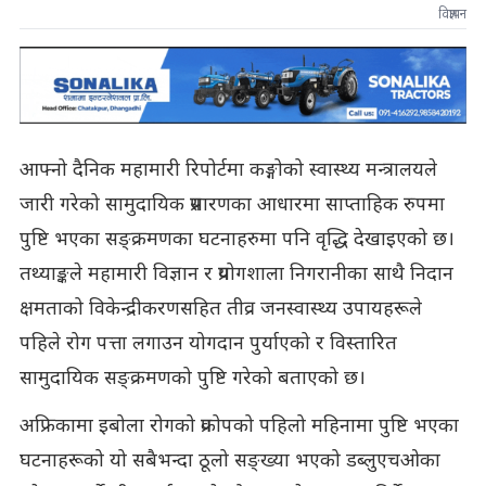
विज्ञापन
आफ्नो दैनिक महामारी रिपोर्टमा कङ्गोको स्वास्थ्य मन्त्रालयले
जारी गरेको सामुदायिक प्रसारणका आधारमा साप्ताहिक रुपमा
पुष्टि भएका सङ्क्रमणका घटनाहरुमा पनि वृद्धि देखाइएको छ।
तथ्याङ्कले महामारी विज्ञान र प्रयोगशाला निगरानीका साथै निदान
क्षमताको विकेन्द्रीकरणसहित तीव्र जनस्वास्थ्य उपायहरूले
पहिले रोग पत्ता लगाउन योगदान पुर्याएको र विस्तारित
सामुदायिक सङ्क्रमणको पुष्टि गरेको बताएको छ।
अफ्रिकामा इबोला रोगको प्रकोपको पहिलो महिनामा पुष्टि भएका
घटनाहरूको यो सबैभन्दा ठूलो सङ्ख्या भएको डब्लुएचओका