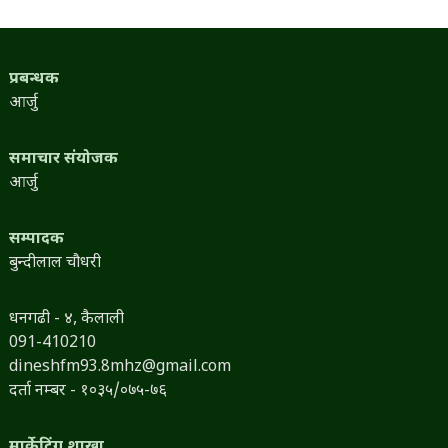
प्रबन्धक
आर्जु
समाचार संयोजक
आर्जु
सम्पादक
बुन्दीलाल चौधरी
धनगढी - ४, कैलाली
091-410210
dineshfm93.8mhz@gmail.com
दर्ता नम्बर - १०३५/०७५-७६
मार्केटिंग शाखा