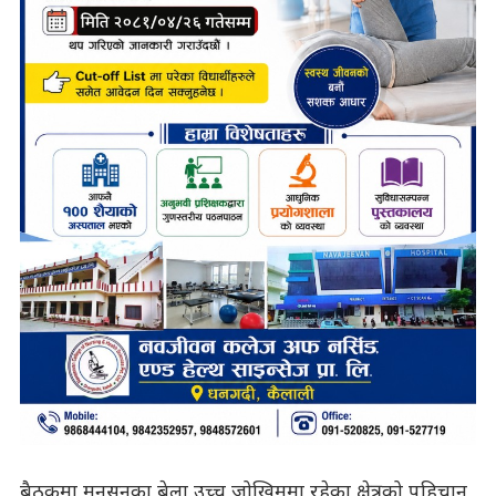
बैठकमा मनसुनका बेला उच्च जोखिममा रहेका क्षेत्रको पहिचान