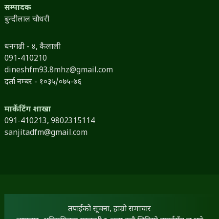
सम्पादक
बुन्दीलाल चौधरी
धनगढी - ४, कैलाली
091-410210
dineshfm93.8mhz@gmail.com
दर्ता नम्बर - १०३५/०७५-७६
मार्केटिंग शाखा
091-410213,
9802315114
sanjitadfm@gmail.com
तपाईंको सूचना, हाम्रो समाचार