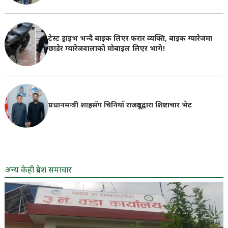
टेस्ट ड्राइभ भन्दै बाइक लिएर फरार व्यक्ति, बाइक ग्यारेजमा
छाडेर ग्यारेजवालाकाे मोबाइल लिएर भागे!
प्रधानमन्त्री शाहसँग चिनियाँ राजदूतद्वारा शिष्टाचार भेट
अन्य केही प्रदेश समाचार