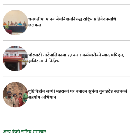
धनगढीमा मानव बेचबिखनविरुद्ध राष्ट्रिय प्रतिवेदनमाथि
छलफल
चौरपाटी गाउँपालिकामा १३ करार कर्मचारीको म्याद थपिएन,
हाजिर नगर्न निर्देशन
दृष्टिविहीन जग्गी महराको घर बनाउन सुर्नया युनाइटेड क्लबको
सहयोग अभियान
अन्य केही राष्ट्रिय समाचार