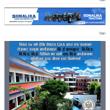
विज्ञापन
विज्ञापन