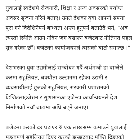
युवालाई स्वदेशमै रोजगारी, शिक्षा र अन्य अवसरको पर्याप्त
अवसर सृजना गरिने बताए। उनले देशका युवा आफ्नो सपना
पूरा गर्न विदेशिनैपर्ने बाध्यता अन्त्य हुनुपर्ने बताउँदै भने, “अब
त्यस्तो स्थिति आउन नदिन जग बसाल्न बजेटबाट नीतिगत पहल
सुरु गरेका छौँ। बजेटको कार्यान्वयनले त्यसको बाटो समात्छ ।”
देशभरका युवा उद्यमीलाई सम्बोधन गर्दै अर्थमन्त्री डा वाग्लेले
करमा सहुलियत, बक्यौता उल्झनमा रहेका उद्यमी र
व्यवसायीलाई छुटको सहुलियत, सरकारी प्रशासनको
डिजिटलाइजेसन र सुशासनका एजेन्डा कार्यान्वयनले देश
निर्माणको नयाँ बाटामा अघि बढ्ने जनाए।
बजेटमा करको दर घटाएर रु एक लाखसम्म कमाउने युवालाई
महत्वपूर्ण सहुलियत दिएर करको झन्झटबाट मुक्ति दिइएको