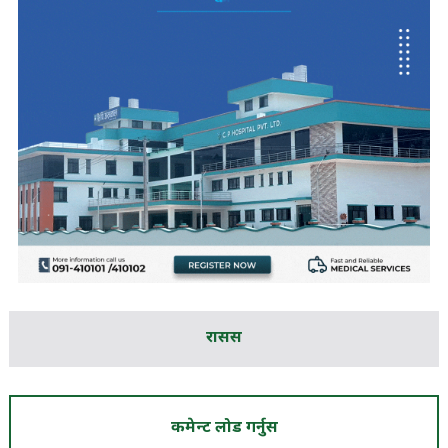
रासस
कमेन्ट लोड गर्नुस