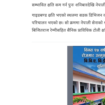
सम्भावित क्षति कम गर्न पुनः शनिबारदेखि नेपा
गाइडबण्ड क्षति भएको स्थलमा सडक डिभिजन क
परिचालन भएको छ। सो क्रममा नेपाली सेनाको श्
बिजितराज रेग्मीसहित सैनिक प्राविधिक टोली क्ष