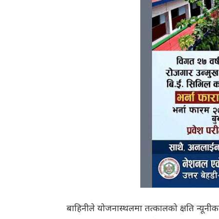
बाहिनीले योजनास्थलमा तत्कालको क्षति न्यूनीकर