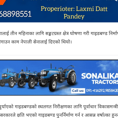
ई तीन महिनाका लागि सङ्कटग्रस्त क्षेत्र घोषणा गरी गाइडबण्ड निर्म
 जोगाउन काम नेपाली सेनालाई दिएको थियो।
ि पुर्याएको गाइडबण्डको स्थलगत निरीक्षणका लागि पूर्वाधार विकासमन्त्री
रकारले क्षति भएको गाइडबण्ड पुनर्निर्माण गर्न र आसन्न वर्षात्का हुन