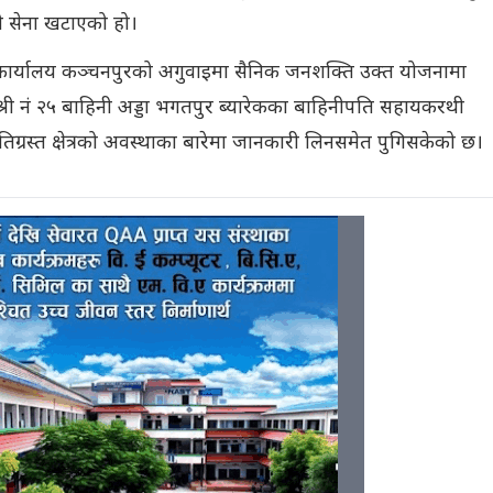
ली सेना खटाएको हो।
ार्यालय कञ्चनपुरको अगुवाइमा सैनिक जनशक्ति उक्त योजनामा
री नं २५ बाहिनी अड्डा भगतपुर ब्यारेकका बाहिनीपति सहायकरथी
तिग्रस्त क्षेत्रको अवस्थाका बारेमा जानकारी लिनसमेत पुगिसकेको छ।