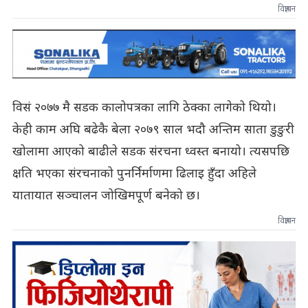
विज्ञापन
विसं २०७७ मै सडक कालोपत्रका लागि ठेक्का लागेको थियो।
केही काम अघि बढेकै बेला २०७९ साल भदौ अन्तिम साता डुङुरी
खोलामा आएको बाढीले सडक संरचना ध्वस्त बनायो। त्यसपछि
क्षति भएका संरचनाको पुनर्निर्माणमा ढिलाइ हुँदा अहिले
यातायात सञ्चालन जोखिमपूर्ण बनेको छ।
विज्ञापन