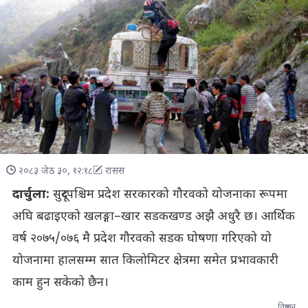
२०८३ जेठ ३०, १२:१८
रासस
दार्चुला:
सुदूरपश्चिम प्रदेश सरकारको गौरवको योजनाका रूपमा
अघि बढाइएको खलङ्गा–खार सडकखण्ड अझै अधुरै छ। आर्थिक
वर्ष २०७५/०७६ मै प्रदेश गौरवको सडक घोषणा गरिएको यो
योजनामा हालसम्म सात किलोमिटर क्षेत्रमा समेत प्रभावकारी
काम हुन सकेको छैन।
विज्ञापन