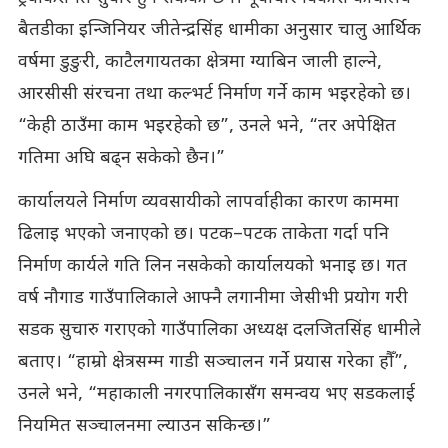
बैतडीका इन्जिनियर जीतेन्द्रसिंह धामीका अनुसार चालु आर्थिक
वर्षमा डुङुरी, काटैलगायतका क्षेत्रमा ग्याबिन जाली हाल्ने,
आरसीसी संरचना तथा कल्भर्ट निर्माण गर्ने काम भइरहेको छ।
“केही ठाउँमा काम भइरहेको छ”, उनले भने, “तर अपेक्षित
गतिमा अघि बढ्न सकेको छैन।”
कार्यालयले निर्माण व्यवसायीको लापर्वाहीका कारण काममा
ढिलाइ भएको जनाएको छ। पटक–पटक ताकेता गर्दा पनि
निर्माण कार्यले गति लिन नसकेको कार्यालयको भनाइ छ। गत
वर्ष नौगाड गाउँपालिकाले आफ्नै लगानीमा जेसीभी प्रयोग गरी
सडक सुचारु गराएको गाउँपालिका अध्यक्ष दलजितसिंह धामीले
बताए। “हाम्रो क्षेत्रसम्म गाडी सञ्चालन गर्ने प्रयास गरेका हौँ”,
उनले भने, “महाकाली नगरपालिकासँग समन्वय भए सडकलाई
नियमित सञ्चालनमा ल्याउन सकिन्छ।”