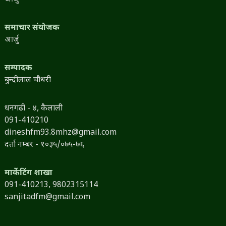
समाचार संयोजक
आर्जु
सम्पादक
बुन्दीलाल चौधरी
धनगढी - ४, कैलाली
091-410210
dineshfm93.8mhz@gmail.com
दर्ता नम्बर - १०३५/०७५-७६
मार्केटिंग शाखा
091-410213,
9802315114
sanjitadfm@gmail.com