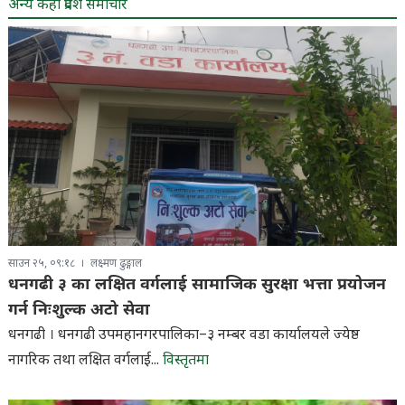
अन्य केही प्रदेश समाचार
साउन २५, ०९:१८
लक्ष्मण ढुङ्गाल
धनगढी ३ का लक्षित वर्गलाई सामाजिक सुरक्षा भत्ता प्रयोजन
गर्न निःशुल्क अटो सेवा
धनगढी । धनगढी उपमहानगरपालिका–३ नम्बर वडा कार्यालयले ज्येष्ठ
नागरिक तथा लक्षित वर्गलाई...
विस्तृतमा