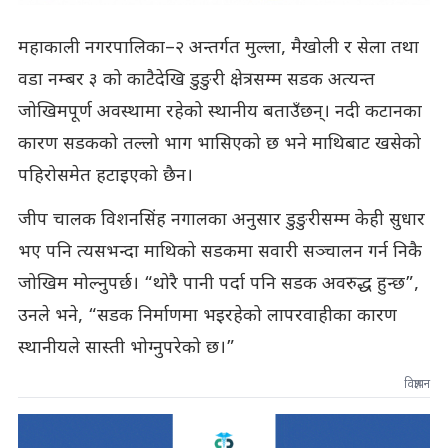
महाकाली नगरपालिका–२ अन्तर्गत मुल्ला, मैखोली र सेला तथा
वडा नम्बर ३ को काटैदेखि डुङुरी क्षेत्रसम्म सडक अत्यन्त
जोखिमपूर्ण अवस्थामा रहेको स्थानीय बताउँछन्। नदी कटानका
कारण सडकको तल्लो भाग भासिएको छ भने माथिबाट खसेको
पहिरोसमेत हटाइएको छैन।
जीप चालक विशनसिंह नगालका अनुसार डुङुरीसम्म केही सुधार
भए पनि त्यसभन्दा माथिको सडकमा सवारी सञ्चालन गर्न निकै
जोखिम मोल्नुपर्छ। “थोरै पानी पर्दा पनि सडक अवरुद्ध हुन्छ”,
उनले भने, “सडक निर्माणमा भइरहेको लापरवाहीका कारण
स्थानीयले सास्ती भोग्नुपरेको छ।”
विज्ञापन