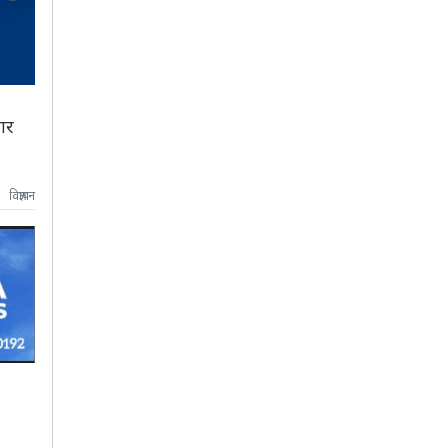
ार
विज्ञापन