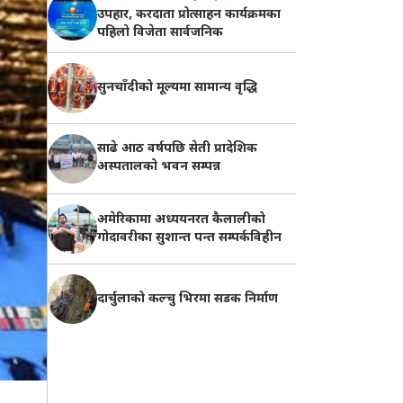
उपहार, करदाता प्रोत्साहन कार्यक्रमका
पहिलो विजेता सार्वजनिक
सुनचाँदीको मूल्यमा सामान्य वृद्धि
साढे आठ वर्षपछि सेती प्रादेशिक
अस्पतालको भवन सम्पन्न
अमेरिकामा अध्ययनरत कैलालीको
गोदावरीका सुशान्त पन्त सम्पर्कविहीन
दार्चुलाको कल्चु भिरमा सडक निर्माण