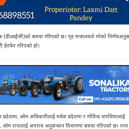
षक (डीआईजी)को सरुवा गरिएको छ। गृह मन्त्रालयले गरेको निर्णयअनुस
री हेरफेर गरिएको हो।
्चिम प्रदेशमा, ओम अधिकारीलाई मधेस प्रदेशमा र गोविन्द थपलियालाई
्तै, ओम रानालाई अपराध अनुसन्धान विभागमा सरुवा गरिएको छ। राना