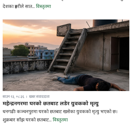
देशका प्रहरीले सात...
विस्तृतमा
साउन २३, ०८:३६
खबर संवाददाता
महेन्द्रनगरमा घरको छतबाट लडेर युवकको मृत्यु
धनगढीः कञ्चनपुरमा घरकाे छतबाट खसेका युवककाे मृत्यु भएको छ।
शुक्रबार साँझ घरकाे छतबाट...
विस्तृतमा