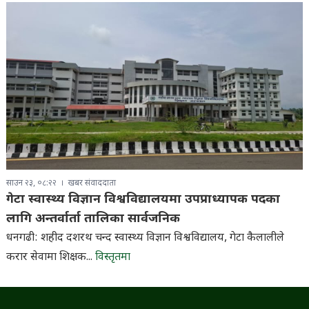
साउन २३, ०८:२२
खबर संवाददाता
गेटा स्वास्थ्य विज्ञान विश्वविद्यालयमा उपप्राध्यापक पदका
लागि अन्तर्वार्ता तालिका सार्वजनिक
धनगढी: शहीद दशरथ चन्द स्वास्थ्य विज्ञान विश्वविद्यालय, गेटा कैलालीले
करार सेवामा शिक्षक...
विस्तृतमा