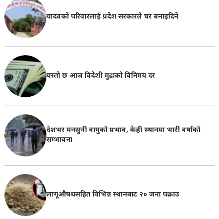
यादवको परिवारलाई प्रदेश सरकारले घर बनाइदिने
यस्तो छ आज विदेशी मुद्राको विनिमय दर
देशभर मनसुनी वायुको प्रभाव, केही स्थानमा भारी वर्षाको
सम्भावना
लागूऔषधसहित विभिन्न स्थानबाट २० जना पक्राउ