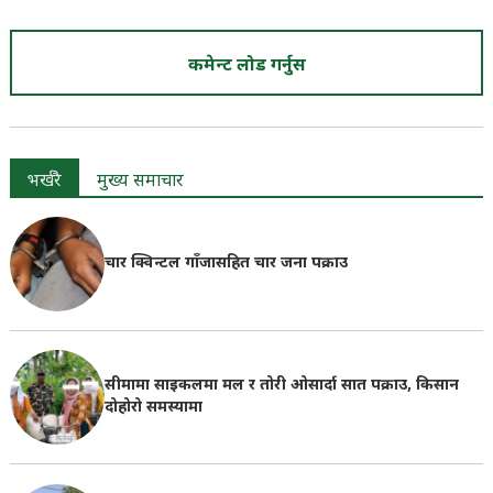
कमेन्ट लोड गर्नुस
भर्खरै
मुख्य समाचार
चार क्विन्टल गाँजासहित चार जना पक्राउ
सीमामा साइकलमा मल र तोरी ओसार्दा सात पक्राउ, किसान
दोहोरो समस्यामा