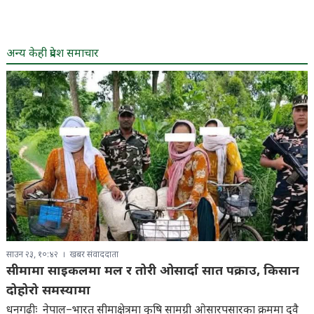
अन्य केही प्रदेश समाचार
साउन २३, १०:४२
खबर संवाददाता
सीमामा साइकलमा मल र तोरी ओसार्दा सात पक्राउ, किसान
दोहोरो समस्यामा
धनगढीः नेपाल–भारत सीमाक्षेत्रमा कृषि सामग्री ओसारपसारका क्रममा दुवै