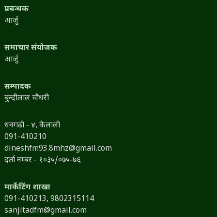
प्रबन्धक
आर्जु
समाचार संयोजक
आर्जु
सम्पादक
बुन्दीलाल चौधरी
धनगढी - ४, कैलाली
091-410210
dineshfm93.8mhz@gmail.com
दर्ता नम्बर - १०३५/०७५-७६
मार्केटिंग शाखा
091-410213,
9802315114
sanjitadfm@gmail.com