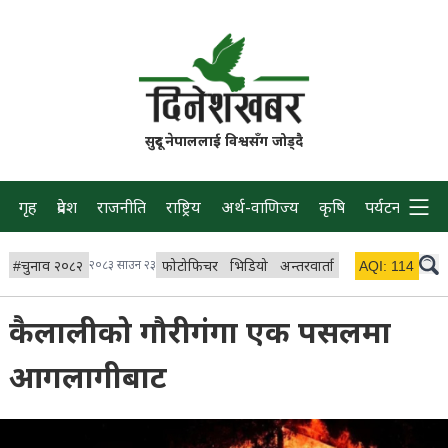
सुदूर नेपाललाई विश्वसँग जोड्दै
गृह
प्रदेश
राजनीति
राष्ट्रिय
अर्थ-वाणिज्य
कृषि
पर्यटन
प्रवास
#
चुनाव २०८२
२०८३ साउन २३
फोटोफिचर
भिडियो
अन्तरवार्ता
विचार/ब्लग
AQI:
114
लाइभ 
कैलालीको गौरीगंगा एक पसलमा
आगलागीबाट