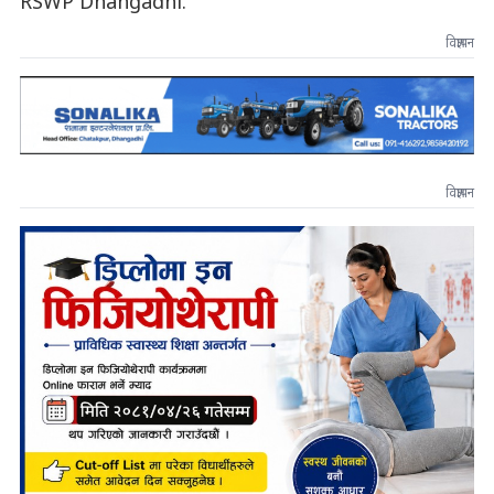
RSWP Dhangadhi.
विज्ञापन
विज्ञापन