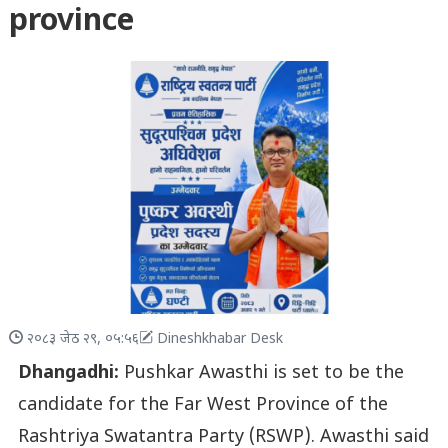
province
२०८३ जेठ २९, ०५:५६
Dineshkhabar Desk
Dhangadhi:
Pushkar Awasthi is set to be the
candidate for the Far West Province of the
Rashtriya Swatantra Party (RSWP). Awasthi said