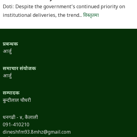
Doti: Despite the government’s continued priority on
institutional deliveries, the trend...
विस्तृतमा
प्रबन्धक
आर्जु
समाचार संयोजक
आर्जु
सम्पादक
बुन्दीलाल चौधरी
धनगढी - ४, कैलाली
091-410210
dineshfm93.8mhz@gmail.com