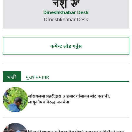
Dineshkhabar Desk
Dineshkhabar Desk
कमेन्ट लोड गर्नुस
भर्खरै
मुख्य समाचार
जोरायलमा प्रहरीद्वारा ७ हजार गाँजाका बोट फडानी,
लागूऔषधविरुद्ध जनचेना