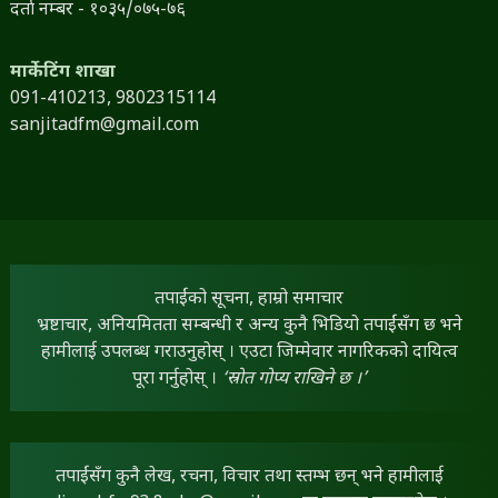
दर्ता नम्बर - १०३५/०७५-७६
मार्केटिंग शाखा
091-410213,
9802315114
sanjitadfm@gmail.com
तपाईंको सूचना, हाम्रो समाचार
भ्रष्टाचार, अनियमितता सम्बन्धी र अन्य कुनै भिडियो तपाईंसँग छ भने
हामीलाई उपलब्ध गराउनुहोस् । एउटा जिम्मेवार नागरिकको दायित्व
पूरा गर्नुहोस् ।
‘स्रोत गोप्य राखिने छ ।’
तपाईंसँग कुनै लेख, रचना, विचार तथा स्तम्भ छन् भने हामीलाई