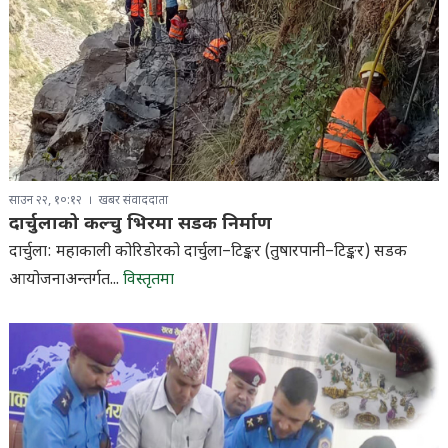
साउन २२, १०:१२
खबर संवाददाता
दार्चुलाको कल्चु भिरमा सडक निर्माण
दार्चुला: महाकाली कोरिडोरको दार्चुला–टिङ्कर (तुषारपानी–टिङ्कर) सडक
आयोजनाअन्तर्गत...
विस्तृतमा