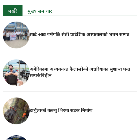
भर्खरै
मुख्य समाचार
साढे आठ वर्षपछि सेती प्रादेशिक अस्पतालको भवन सम्पन्न
अमेरिकामा अध्ययनरत कैलालीको अत्तरियाका सुशान्त पन्त
सम्पर्कविहीन
दार्चुलाको कल्चु भिरमा सडक निर्माण