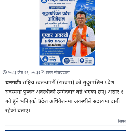
२०८३ जेठ २९, ०५:३६
खबर संवाददाता
धनगढीः
राष्ट्रिय स्वतन्त्र पार्टी (रास्वपा) को सुदूरपश्चिम प्रदेश
सदस्यमा पुष्कर अवस्थीकाे उम्मेदवार बन्ने भएका छन्। असार १
गते हुने भनिएको प्रदेश अधिवेशनमा अवस्थीले सदस्यमा दाबी
रहेको बताए।
विज्ञापन