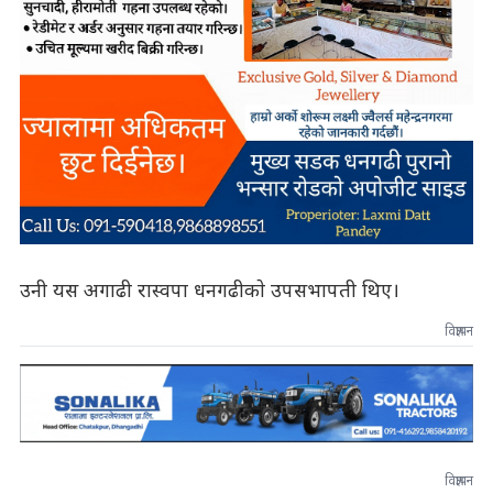
उनी यस अगाढी रास्वपा धनगढीकाे उपसभापती थिए।
विज्ञापन
विज्ञापन