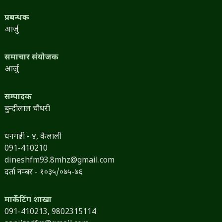
प्रबन्धक
आर्जु
समाचार संयोजक
आर्जु
सम्पादक
बुन्दीलाल चौधरी
धनगढी - ४, कैलाली
091-410210
dineshfm93.8mhz@gmail.com
दर्ता नम्बर - १०३५/०७५-७६
मार्केटिंग शाखा
091-410213,
9802315114