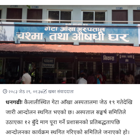
२०८३ जेठ २९, ०१:३७
खबर संवाददाता
धनगढीः
कैलालीस्थित गेटा आँखा अस्पतालमा जेठ १९ गतेदेखि
जारी आन्दोलन स्थगित भएको छ। अस्पताल सङ्घर्ष समितिले
उठाएका १२ बुँदे माग पूरा गर्ने प्रशासनको प्रतिबद्धतापछि
आन्दोलनका कार्यक्रम स्थगित गरिएको समितिले जनाएको हो।