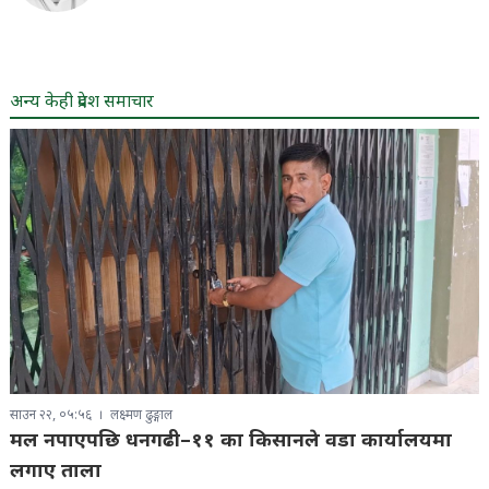
अन्य केही प्रदेश समाचार
साउन २२, ०५:५६
लक्ष्मण ढुङ्गाल
मल नपाएपछि धनगढी–११ का किसानले वडा कार्यालयमा
लगाए ताला