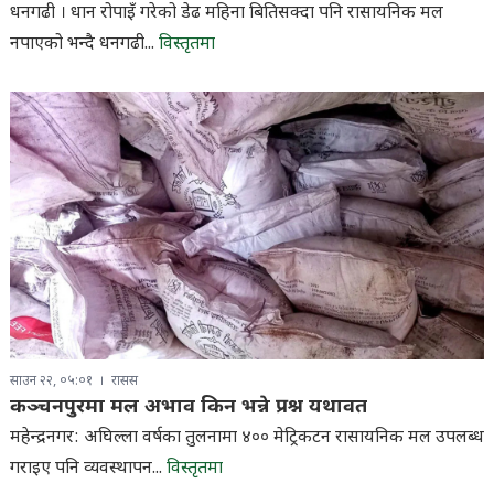
धनगढी । धान रोपाइँ गरेको डेढ महिना बितिसक्दा पनि रासायनिक मल
नपाएको भन्दै धनगढी...
विस्तृतमा
साउन २२, ०५:०१
रासस
कञ्चनपुरमा मल अभाव किन भन्ने प्रश्न यथावत
महेन्द्रनगर: अघिल्ला वर्षका तुलनामा ४०० मेट्रिकटन रासायनिक मल उपलब्ध
गराइए पनि व्यवस्थापन...
विस्तृतमा