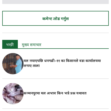
कमेन्ट लोड गर्नुस
भर्खरै
मुख्य समाचार
मल नपाएपछि धनगढी–११ का किसानले वडा कार्यालयमा
लगाए ताला
कञ्चनपुरमा मल अभाव किन भन्ने प्रश्न यथावत