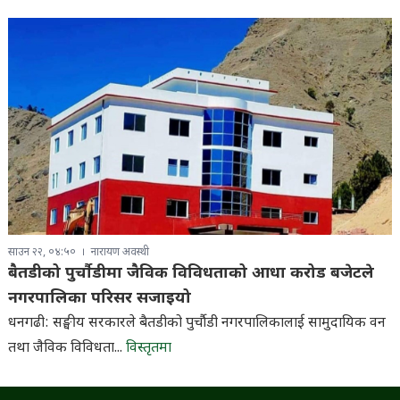
साउन २२, ०४:५०
नारायण अवस्थी
बैतडीको पुर्चौडीमा जैविक विविधताको आधा करोड बजेटले
नगरपालिका परिसर सजाइयो
धनगढी: सङ्घीय सरकारले बैतडीको पुर्चौडी नगरपालिकालाई सामुदायिक वन
तथा जैविक विविधता...
विस्तृतमा