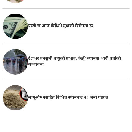
यस्तो छ आज विदेशी मुद्राको विनिमय दर
देशभर मनसुनी वायुको प्रभाव, केही स्थानमा भारी वर्षाको
सम्भावना
लागूऔषधसहित विभिन्न स्थानबाट २० जना पक्राउ