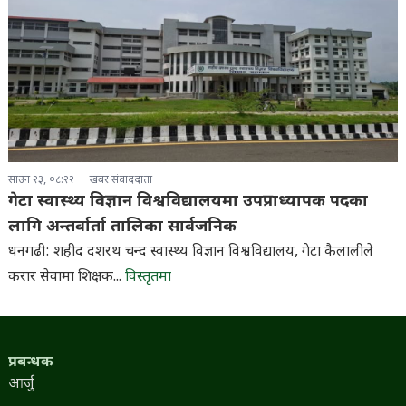
साउन २३, ०८:२२
खबर संवाददाता
गेटा स्वास्थ्य विज्ञान विश्वविद्यालयमा उपप्राध्यापक पदका
लागि अन्तर्वार्ता तालिका सार्वजनिक
धनगढी: शहीद दशरथ चन्द स्वास्थ्य विज्ञान विश्वविद्यालय, गेटा कैलालीले
करार सेवामा शिक्षक...
विस्तृतमा
प्रबन्धक
आर्जु