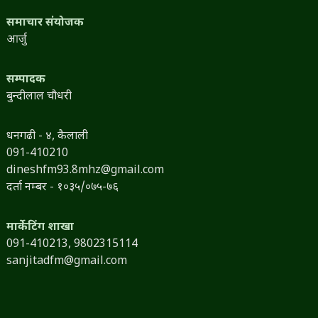
समाचार संयोजक
आर्जु
सम्पादक
बुन्दीलाल चौधरी
धनगढी - ४, कैलाली
091-410210
dineshfm93.8mhz@gmail.com
दर्ता नम्बर - १०३५/०७५-७६
मार्केटिंग शाखा
091-410213,
9802315114
sanjitadfm@gmail.com