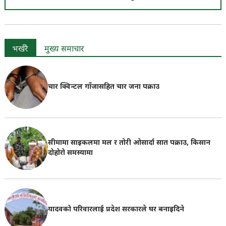
भर्खरै
मुख्य समाचार
चार क्विन्टल गाँजासहित चार जना पक्राउ
सीमामा साइकलमा मल र तोरी ओसार्दा सात पक्राउ, किसान
दोहोरो समस्यामा
यादवको परिवारलाई प्रदेश सरकारले घर बनाइदिने