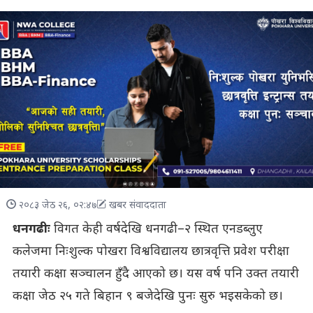
२०८३ जेठ २६, ०२:४७
खबर संवाददाता
धनगढीः
विगत केही वर्षदेखि धनगढी–२ स्थित एनडब्लुए
कलेजमा निःशुल्क पोखरा विश्वविद्यालय छात्रवृत्ति प्रवेश परीक्षा
तयारी कक्षा सञ्चालन हुँदै आएको छ। यस वर्ष पनि उक्त तयारी
कक्षा जेठ २५ गते बिहान ९ बजेदेखि पुनः सुरु भइसकेको छ।