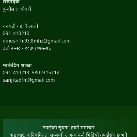
सम्पादक
बुन्दीलाल चौधरी
धनगढी - ४, कैलाली
091-410210
dineshfm93.8mhz@gmail.com
दर्ता नम्बर - १०३५/०७५-७६
मार्केटिंग शाखा
091-410213,
9802315114
sanjitadfm@gmail.com
तपाईंको सूचना, हाम्रो समाचार
भ्रष्टाचार, अनियमितता सम्बन्धी र अन्य कुनै भिडियो तपाईंसँग छ भने