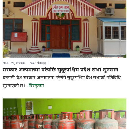
साउन २४, ०५:४४
खबर संवाददाता
सरकार अल्पमतमा परेपछि सुदूरपश्चिम प्रदेश सभा सुनसान
धनगढीः प्रदेश सरकार अल्पमतमा परेसँगै सुदूरपश्चिम प्रदेश सभाको गतिविधि
सुस्ताएको छ ।...
विस्तृतमा