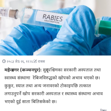
२०८३ जेठ २६, १२:२८
रासस
महेन्द्रनगर (कञ्चनपुर):
सुदूरपश्चिमका सरकारी अस्पताल तथा
स्वास्थ्य संस्थामा रेबिजविरुद्धको खोपको अभाव भएको छ।
कुकुर, स्याल तथा अन्य जनावरको टोकाइपछि तत्काल
लगाउनुपर्ने खोप सरकारी अस्पताल र स्थास्थ्य संस्थामा अभाव
भएको दुई साता बितिसकेको छ।
विज्ञापन