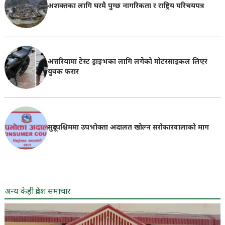
अशक्तका लागि घरमै पुग्छ नागरिकता र राष्ट्रिय परिचयपत्र
अत्तरियामा टेस्ट ड्राइभका लागि लगेको मोटरसाइकल लिएर
युवक फरार
सुदूरपश्चिममा उपभोक्ता अदालत खोल्न सरोकारवालाको माग
अन्य केही प्रदेश समाचार