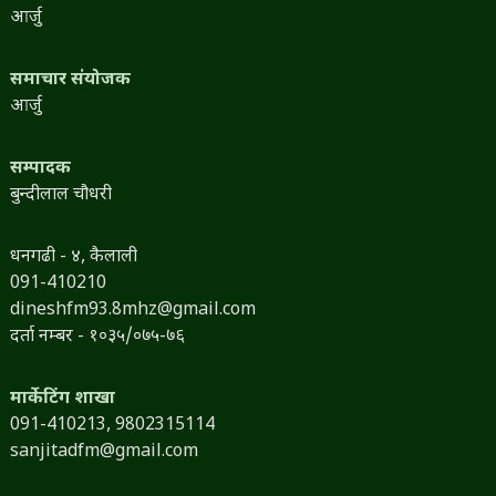
आर्जु
समाचार संयोजक
आर्जु
सम्पादक
बुन्दीलाल चौधरी
धनगढी - ४, कैलाली
091-410210
dineshfm93.8mhz@gmail.com
दर्ता नम्बर - १०३५/०७५-७६
मार्केटिंग शाखा
091-410213,
9802315114
sanjitadfm@gmail.com