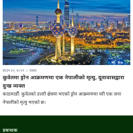
साउन १५, १२:१९
रासस
कुवेतमा ड्रोन आक्रमणमा एक नेपालीको मृत्यु, दूतावासद्वारा
दुःख व्यक्त
काठमाडौँ: कुवेतको उत्तरी क्षेत्रमा भएको ड्रोन आक्रमणमा परी एक जना
नेपालीको मृत्यु भएको छ।
प्रबन्धक