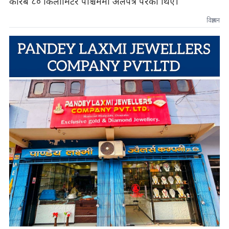
करिब ८० किलोमिटर पश्चिममा अलपत्र परेका थिए।
विज्ञापन