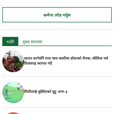
कमेन्ट लोड गर्नुस
भर्खरै
मुख्य समाचार
साउन लागेसँगै राना थारु बस्तीमा डोलाको रौनक, मौलिक पर्व
तिजलाइ स्वागत गर्दै
तिमीलाई सुम्पिएको मुटु भाग-३