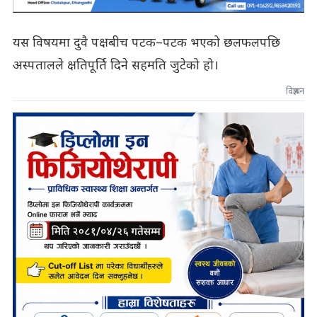
यस विषयमा दुवै पक्षबीच पटक–पटक भएको छलफलपछि
अस्पतालले क्षतिपूर्ति दिने सहमति जुटेको हो।
विज्ञापन