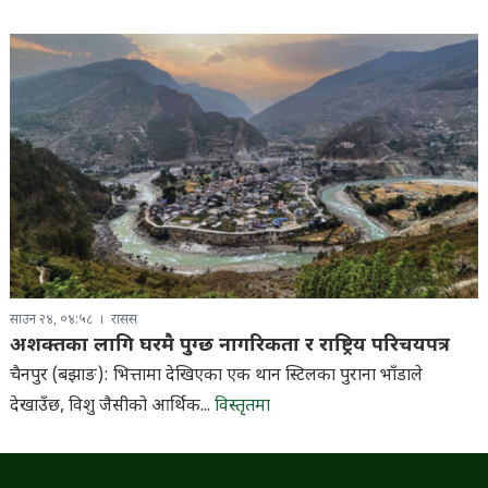
साउन २४, ०४:५८
रासस
अशक्तका लागि घरमै पुग्छ नागरिकता र राष्ट्रिय परिचयपत्र
चैनपुर (बझाङ): भित्तामा देखिएका एक थान स्टिलका पुराना भाँडाले
देखाउँछ, विशु जैसीको आर्थिक...
विस्तृतमा