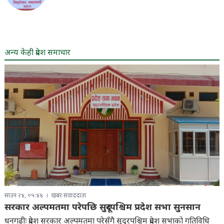
अन्य केही प्रदेश समाचार
साउन २४, ०५:४४
खबर संवाददाता
सरकार अल्पमतमा परेपछि सुदूरपश्चिम प्रदेश सभा सुनसान
धनगढीः प्रदेश सरकार अल्पमतमा परेसँगै सुदूरपश्चिम प्रदेश सभाको गतिविधि