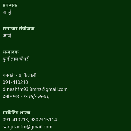
प्रबन्धक
आर्जु
समाचार संयोजक
आर्जु
सम्पादक
बुन्दीलाल चौधरी
धनगढी - ४, कैलाली
091-410210
dineshfm93.8mhz@gmail.com
दर्ता नम्बर - १०३५/०७५-७६
मार्केटिंग शाखा
091-410213,
9802315114
sanjitadfm@gmail.com