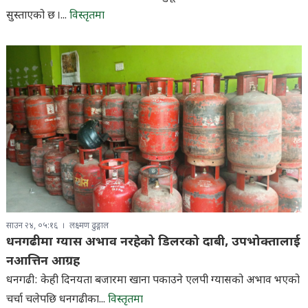
सुस्ताएको छ ।...
विस्तृतमा
साउन २४, ०५:१६
लक्ष्मण ढुङ्गाल
धनगढीमा ग्यास अभाव नरहेको डिलरको दाबी, उपभोक्तालाई
नआत्तिन आग्रह
धनगढी: केही दिनयता बजारमा खाना पकाउने एलपी ग्यासको अभाव भएको
चर्चा चलेपछि धनगढीका...
विस्तृतमा