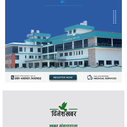
खबर संवाददाता