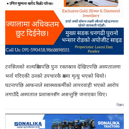
टनसिलको शल्यक्रियापछि पुनः रक्तस्राव देखिएपछि अस्पतालमा
भर्ना गरिएकी उनको उपचारकै क्रममा मृत्यु भएको थियो।
घटनापछि आफन्तले स्वास्थ्यकर्मीको लापरवाही भएको आरोप
लगाउँदै अस्पताल प्रशासनसँग असन्तुष्टि जनाएका थिए।
विज्ञापन